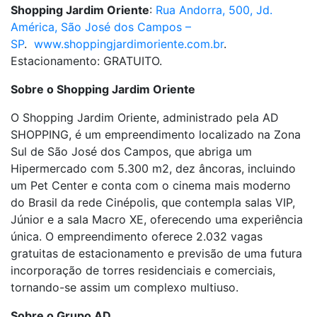
Shopping Jardim Oriente
:
Rua Andorra, 500, Jd.
América, São José dos Campos –
SP
.
www.shoppingjardimoriente.com.br
.
Estacionamento: GRATUITO.
Sobre o Shopping Jardim Oriente
O Shopping Jardim Oriente, administrado pela AD
SHOPPING, é um empreendimento localizado na Zona
Sul de São José dos Campos, que abriga um
Hipermercado com 5.300 m2, dez âncoras, incluindo
um Pet Center e conta com o cinema mais moderno
do Brasil da rede Cinépolis, que contempla salas VIP,
Júnior e a sala Macro XE, oferecendo uma experiência
única. O empreendimento oferece 2.032 vagas
gratuitas de estacionamento e previsão de uma futura
incorporação de torres residenciais e comerciais,
tornando-se assim um complexo multiuso.
Sobre o Grupo AD