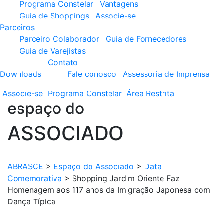
Programa Constelar
Vantagens
Guia de Shoppings
Associe-se
Parceiros
Parceiro Colaborador
Guia de Fornecedores
Guia de Varejistas
Contato
Downloads
Fale conosco
Assessoria de Imprensa
Associe-se
Programa
Constelar
Área
Restrita
espaço do
ASSOCIADO
ABRASCE
>
Espaço do Associado
>
Data
Comemorativa
>
Shopping Jardim Oriente Faz
Homenagem aos 117 anos da Imigração Japonesa com
Dança Típica