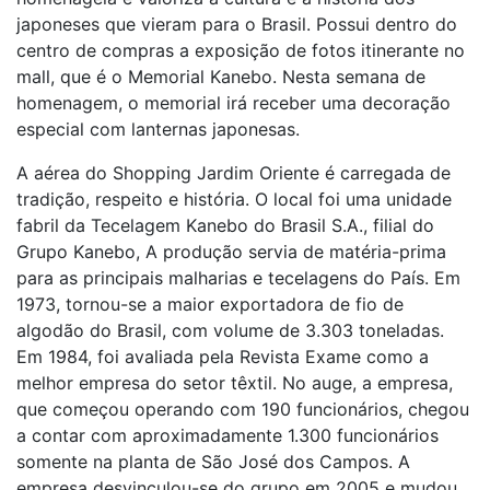
japoneses que vieram para o Brasil. Possui dentro do
centro de compras a exposição de fotos itinerante no
mall, que é o Memorial Kanebo. Nesta semana de
homenagem, o memorial irá receber uma decoração
especial com lanternas japonesas.
A aérea do Shopping Jardim Oriente é carregada de
tradição, respeito e história. O local foi uma unidade
fabril da Tecelagem Kanebo do Brasil S.A., filial do
Grupo Kanebo, A produção servia de matéria-prima
para as principais malharias e tecelagens do País. Em
1973, tornou-se a maior exportadora de fio de
algodão do Brasil, com volume de 3.303 toneladas.
Em 1984, foi avaliada pela Revista Exame como a
melhor empresa do setor têxtil. No auge, a empresa,
que começou operando com 190 funcionários, chegou
a contar com aproximadamente 1.300 funcionários
somente na planta de São José dos Campos. A
empresa desvinculou-se do grupo em 2005 e mudou