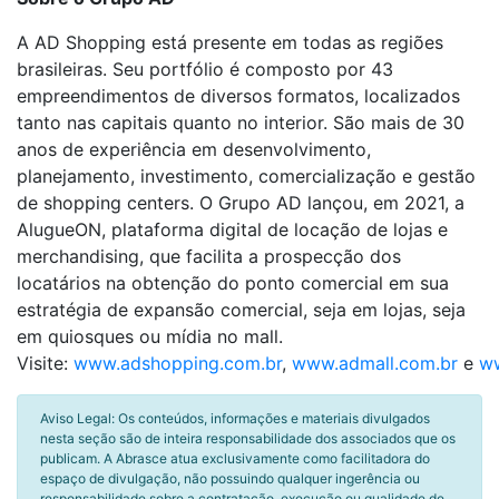
A AD Shopping está presente em todas as regiões
brasileiras. Seu portfólio é composto por 43
empreendimentos de diversos formatos, localizados
tanto nas capitais quanto no interior. São mais de 30
anos de experiência em desenvolvimento,
planejamento, investimento, comercialização e gestão
de shopping centers. O Grupo AD lançou, em 2021, a
AlugueON, plataforma digital de locação de lojas e
merchandising, que facilita a prospecção dos
locatários na obtenção do ponto comercial em sua
estratégia de expansão comercial, seja em lojas, seja
em quiosques ou mídia no mall.
Visite:
www.adshopping.com.br
,
www.admall.com.br
e
ww
Aviso Legal: Os conteúdos, informações e materiais divulgados
nesta seção são de inteira responsabilidade dos associados que os
publicam. A Abrasce atua exclusivamente como facilitadora do
espaço de divulgação, não possuindo qualquer ingerência ou
responsabilidade sobre a contratação, execução ou qualidade de