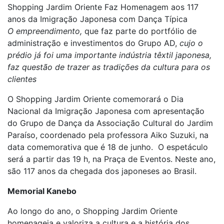
Shopping Jardim Oriente Faz Homenagem aos 117
anos da Imigração Japonesa com Dança Típica
O empreendimento,
que faz parte do portfólio de
administração e investimentos do Grupo AD,
cujo o
prédio já foi uma importante indústria têxtil japonesa,
faz questão de trazer as tradições da cultura para os
clientes
O Shopping Jardim Oriente comemorará o Dia
Nacional da Imigração Japonesa com apresentação
do Grupo de Dança da Associação Cultural do Jardim
Paraíso, coordenado pela professora Aiko Suzuki, na
data comemorativa que é 18 de junho. O espetáculo
será a partir das 19 h, na Praça de Eventos. Neste ano,
são 117 anos da chegada dos japoneses ao Brasil.
Memorial Kanebo
Ao longo do ano, o Shopping Jardim Oriente
homenageia e valoriza a cultura e a história dos