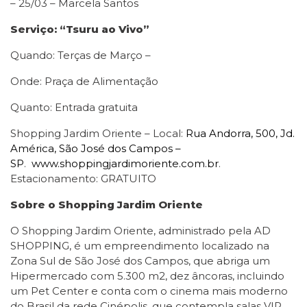
– 25/03 – Marcela Santos
Serviço: “Tsuru ao Vivo”
Quando: Terças de Março –
Onde: Praça de Alimentação
Quanto: Entrada gratuita
Shopping Jardim Oriente – Local:
Rua Andorra, 500, Jd.
América, São José dos Campos –
SP
.
www.shoppingjardimoriente.com.br
.
Estacionamento: GRATUITO
Sobre o Shopping Jardim Oriente
O Shopping Jardim Oriente, administrado pela AD
SHOPPING, é um empreendimento localizado na
Zona Sul de São José dos Campos, que abriga um
Hipermercado com 5.300 m2, dez âncoras, incluindo
um Pet Center e conta com o cinema mais moderno
do Brasil da rede Cinépolis, que contempla salas VIP,