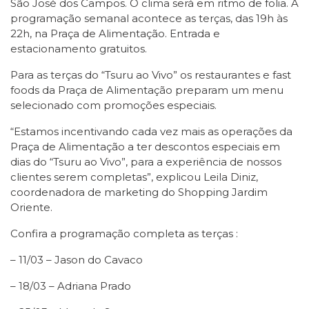
São José dos Campos. O clima será em ritmo de folia. A
programação semanal acontece as terças, das 19h às
22h, na Praça de Alimentação. Entrada e
estacionamento gratuitos.
Para as terças do “Tsuru ao Vivo” os restaurantes e fast
foods da Praça de Alimentação preparam um menu
selecionado com promoções especiais.
“Estamos incentivando cada vez mais as operações da
Praça de Alimentação a ter descontos especiais em
dias do “Tsuru ao Vivo”, para a experiência de nossos
clientes serem completas”, explicou Leila Diniz,
coordenadora de marketing do Shopping Jardim
Oriente.
Confira a programação completa as terças :
– 11/03 – Jason do Cavaco
– 18/03 – Adriana Prado