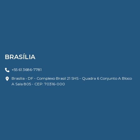
BRASÍLIA
+55 61 3686-7781
Brasília • DF - Complexo Brasil 21 SHS - Quadra 6 Conjunto A Bloco
A Sala 805 - CEP: 70316-000