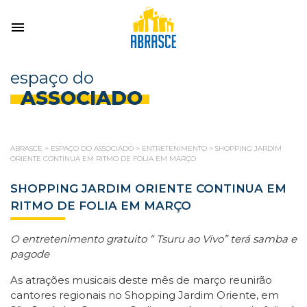
espaço do
ASSOCIADO
ABRASCE
>
ESPAÇO DO ASSOCIADO
>
ENTRETENIMENTO
>
SHOPPING JARDIM
ORIENTE CONTINUA EM RITMO DE FOLIA EM MARÇO
SHOPPING JARDIM ORIENTE CONTINUA EM
RITMO DE FOLIA EM MARÇO
O entretenimento gratuito “ Tsuru ao Vivo” terá samba e
pagode
As atrações musicais deste mês de março reunirão
cantores regionais no Shopping Jardim Oriente, em