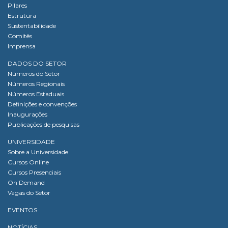
Pilares
Estrutura
Sustentabilidade
Comitês
Imprensa
DADOS DO SETOR
Números do Setor
Números Regionais
Números Estaduais
Definições e convenções
Inaugurações
Publicações de pesquisas
UNIVERSIDADE
Sobre a Universidade
Cursos Online
Cursos Presenciais
On Demand
Vagas do Setor
EVENTOS
NOTÍCIAS