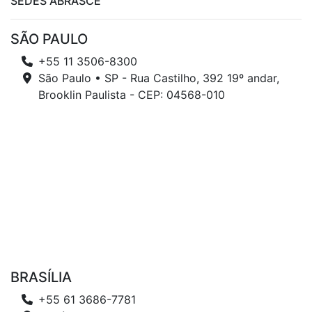
SEDES ABRASCE
SÃO PAULO
+55 11 3506-8300
São Paulo • SP - Rua Castilho, 392 19º andar,
Brooklin Paulista - CEP: 04568-010
BRASÍLIA
+55 61 3686-7781