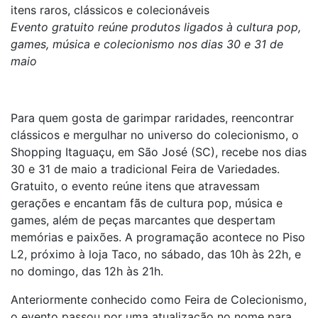
itens raros, clássicos e colecionáveis
Evento gratuito reúne produtos ligados à cultura pop,
games, música e colecionismo nos dias 30 e 31 de
maio
Para quem gosta de garimpar raridades, reencontrar
clássicos e mergulhar no universo do colecionismo, o
Shopping Itaguaçu, em São José (SC), recebe nos dias
30 e 31 de maio a tradicional Feira de Variedades.
Gratuito, o evento reúne itens que atravessam
gerações e encantam fãs de cultura pop, música e
games, além de peças marcantes que despertam
memórias e paixões. A programação acontece no Piso
L2, próximo à loja Taco, no sábado, das 10h às 22h, e
no domingo, das 12h às 21h.
Anteriormente conhecido como Feira de Colecionismo,
o evento passou por uma atualização no nome para