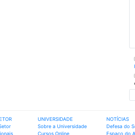
ETOR
UNIVERSIDADE
NOTÍCIAS
Setor
Sobre a Universidade
Defesa do S
ionais
Cursos Online
Espaço do 