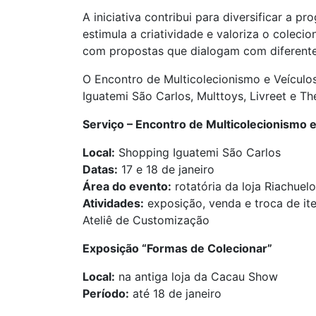
A iniciativa contribui para diversificar a
estimula a criatividade e valoriza o cole
com propostas que dialogam com diferentes 
O Encontro de Multicolecionismo e Veículo
Iguatemi São Carlos, Multtoys, Livreet e Th
Serviço – Encontro de Multicolecionismo 
Local:
Shopping Iguatemi São Carlos
Datas:
17 e 18 de janeiro
Área do evento:
rotatória da loja Riachuelo
Atividades:
exposição, venda e troca de ite
Ateliê de Customização
Exposição “Formas de Colecionar”
Local:
na antiga loja da Cacau Show
Período:
até 18 de janeiro