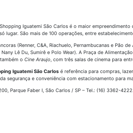
 Shopping Iguatemi São Carlos é o maior empreendimento 
 lugar. São mais de 100 operações, entre estabelecimento
s âncoras (Renner, C&A, Riachuelo, Pernambucanas e Pão de
 Nany Lê Du, Sumirê e Polo Wear). A Praça de Alimentaçã
á também o
Cine Araujo
, com três salas de cinema para ent
ping
Iguatemi São Carlos
é referência para compras, lazer
inda segurança e conveniência com estacionamento para ma
0, Parque Faber I, São Carlos / SP – Tel.: (16) 3362-4222