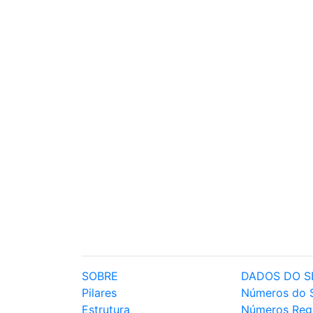
SOBRE
DADOS DO S
Pilares
Números do 
Estrutura
Números Reg