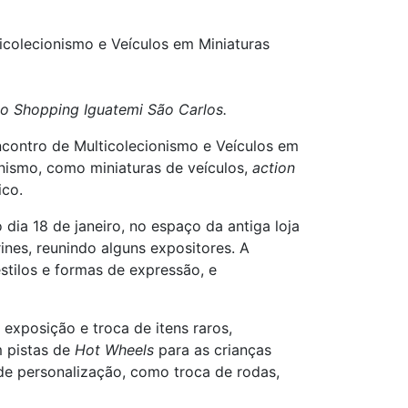
colecionismo e Veículos em Miniaturas
 no Shopping Iguatemi São Carlos.
ncontro de Multicolecionismo e Veículos em
onismo, como miniaturas de veículos,
action
ico.
dia 18 de janeiro, no espaço da antiga loja
nes, reunindo alguns expositores. A
stilos e formas de expressão, e
exposição e troca de itens raros,
m pistas de
Hot Wheels
para as crianças
de personalização, como troca de rodas,