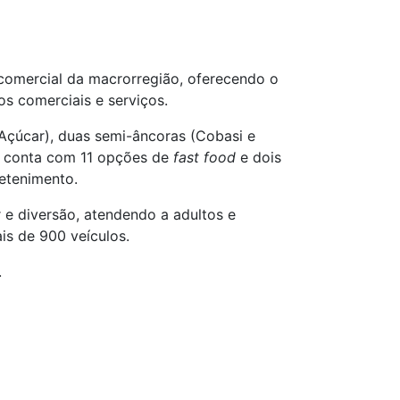
comercial da macrorregião, oferecendo o
s comerciais e serviços.
 Açúcar), duas semi-âncoras (Cobasi e
o conta com 11 opções de
fast food
e dois
retenimento.
 e diversão, atendendo a adultos e
is de 900 veículos.
.