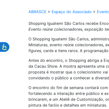
ABRASCE
>
Espaço do Associado
>
Event
Shopping Iguatemi São Carlos recebe Encon
Evento reúne colecionadores, exposição tem
O Shopping Iguatemi São Carlos, administra
Miniaturas, evento reúne colecionadores, e
figures
, cards e itens raros. A programação
Antes do encontro, o Shopping abriga a Exp
da Cacau Show. A mostra apresenta uma cur
proposta é mostrar que o colecionismo vai
convidando o público a conhecer a diversi
O encontro do fim de semana contará com a
fortalecendo a interação entre público e e
brincarem, e um Ateliê de Customização, o
pintura de faróis e detalhes em miniaturas.