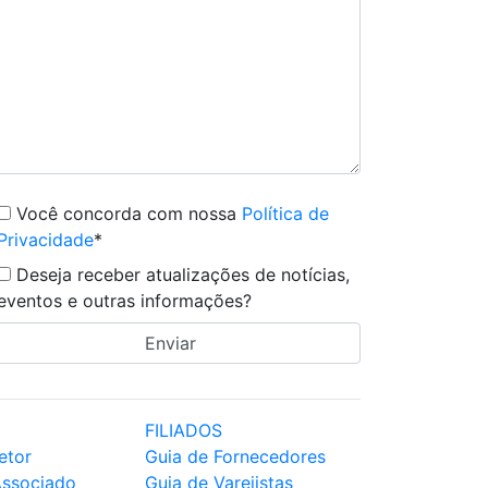
Você concorda com nossa
Política de
Privacidade
*
Deseja receber atualizações de notícias,
eventos e outras informações?
FILIADOS
etor
Guia de Fornecedores
Associado
Guia de Varejistas