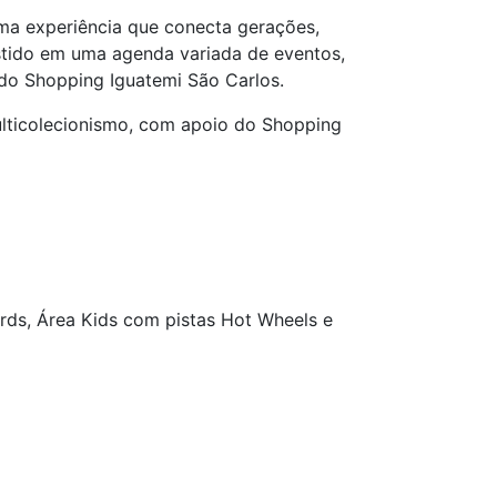
uma experiência que conecta gerações,
estido em uma agenda variada de eventos,
 do Shopping Iguatemi São Carlos.
ulticolecionismo, com apoio do Shopping
ards, Área Kids com pistas Hot Wheels e