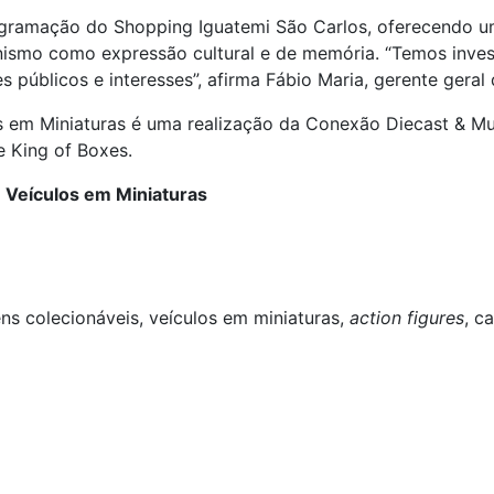
 programação do Shopping Iguatemi São Carlos, oferecendo 
cionismo como expressão cultural e de memória. “Temos inv
públicos e interesses”, afirma Fábio Maria, gerente geral
s em Miniaturas é uma realização da Conexão Diecast & M
e King of Boxes.
e Veículos em Miniaturas
ns colecionáveis, veículos em miniaturas,
action figures
, c