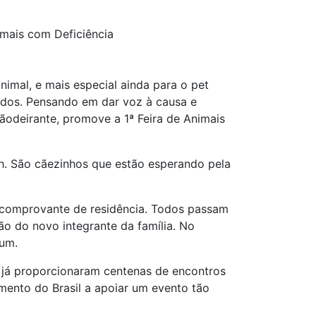
imais com Deficiência
mal, e mais especial ainda para o pet
tados. Pensando em dar voz à causa e
odeirante, promove a 1ª Feira de Animais
h. São cãezinhos que estão esperando pela
 comprovante de residência. Todos passam
o do novo integrante da família. No
 um.
 já proporcionaram centenas de encontros
mento do Brasil a apoiar um evento tão