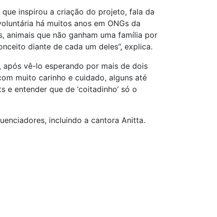
ue inspirou a criação do projeto, fala da
 voluntária há muitos anos em ONGs da
s, animais que não ganham uma família por
onceito diante de cada um deles”, explica.
, após vê-lo esperando por mais de dois
com muito carinho e cuidado, alguns até
s e entender que de ‘coitadinho’ só o
uenciadores, incluindo a cantora Anitta.