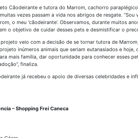
eto Cãodeirante e tutora do Marrom, cachorro paraplégico q
 muitas vezes passam a vida nos abrigos de resgate. “Sou
rrom, o meu ‘cãodeirante’. Observamos, durante muitos ano
em o objetivo de cuidar desses pets e desmistificar o prec
 projeto veio com a decisão de se tornar tutora de Marrom
projeto inúmeros animais que seriam eutanasiados e hoje, 
ara mais família, dar oportunidade para conhecer esses pet
doção”, finaliza.
eirante já recebeu o apoio de diversas celebridades e infl
ência – Shopping Frei Caneca