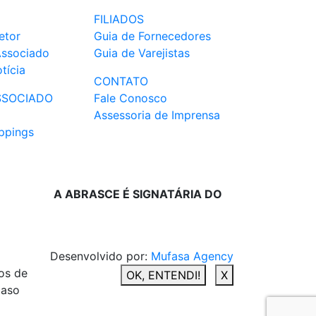
FILIADOS
etor
Guia de Fornecedores
Associado
Guia de Varejistas
tícia
CONTATO
SSOCIADO
Fale Conosco
Assessoria de Imprensa
ppings
A ABRASCE É SIGNATÁRIA DO
Desenvolvido por:
Mufasa Agency
os de
OK, ENTENDI!
X
caso