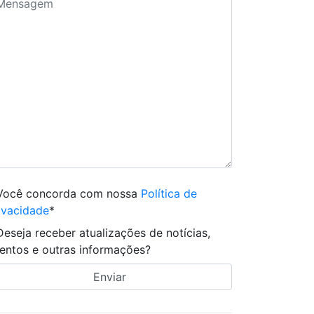
Você concorda com nossa
Política de
ivacidade
*
Deseja receber atualizações de notícias,
entos e outras informações?