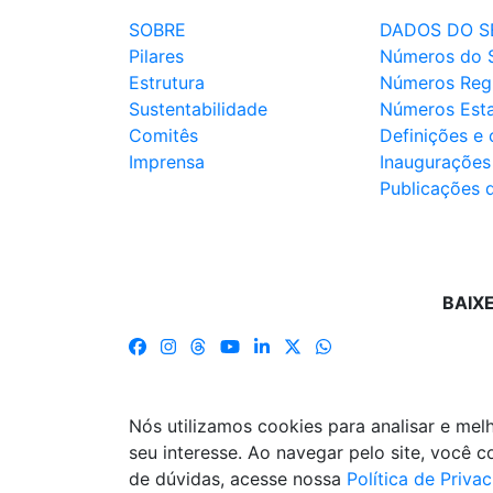
SOBRE
DADOS DO S
Pilares
Números do 
Estrutura
Números Reg
Sustentabilidade
Números Est
Comitês
Definições e
Imprensa
Inaugurações
Publicações 
BAIX
Nós utilizamos cookies para analisar e me
seu interesse. Ao navegar pelo site, você
de dúvidas, acesse nossa
Política de Priva