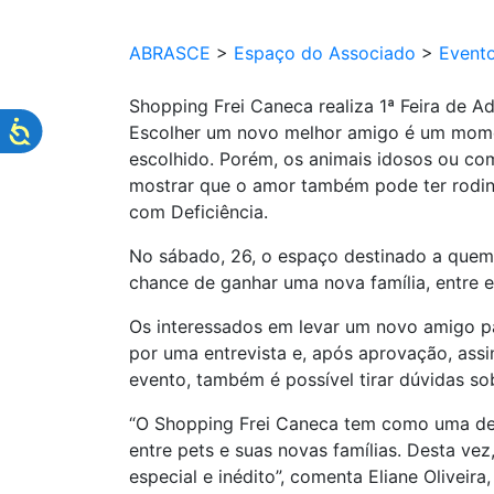
ABRASCE
>
Espaço do Associado
>
Event
Shopping Frei Caneca realiza 1ª Feira de 
Escolher um novo melhor amigo é um momen
escolhido. Porém, os animais idosos ou co
mostrar que o amor também pode ter rodinh
com Deficiência.
No sábado, 26, o espaço destinado a quem 
chance de ganhar uma nova família, entre el
Os interessados em levar um novo amigo p
por uma entrevista e, após aprovação, ass
evento, também é possível tirar dúvidas so
“O Shopping Frei Caneca tem como uma de 
entre pets e suas novas famílias. Desta ve
especial e inédito”, comenta Eliane Olivei