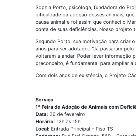
Sophia Porto, psicóloga, fundadora do Proj
dificuldade da adoção desses animais, que
causa animal e foi assim que conheci o Ma
conta de suas deficiências. Nosso projeto t
Segundo Porto, sua motivação para criar o
anos para ser adotado. “Já passaram pelo 
voltaram a andar. Poder levar informação p
preconceito, é fundamental para ampliar a a
Com dois anos de existência, o Projeto Cãod
Serviço
1ª Feira de Adoção de Animais com Defici
Data:
26 de fevereiro
Horário:
12h às 15h
Local:
Entrada Principal – Piso TS