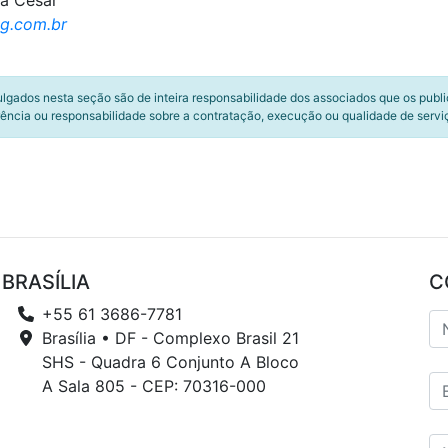
ra César
g.com.br
ulgados nesta seção são de inteira responsabilidade dos associados que os publ
ência ou responsabilidade sobre a contratação, execução ou qualidade de servi
BRASÍLIA
C
+55 61 3686-7781
Brasília • DF - Complexo Brasil 21
SHS - Quadra 6 Conjunto A Bloco
A Sala 805 - CEP: 70316-000