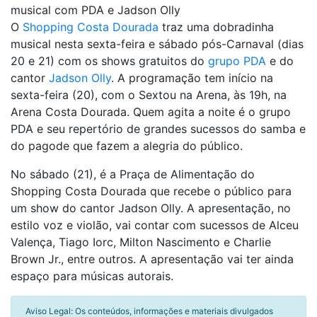
musical com PDA e Jadson Olly
O
Shopping Costa Dourada
traz uma dobradinha
musical nesta sexta-feira e sábado pós-Carnaval (dias
20 e 21) com os shows gratuitos do
grupo PDA
e do
cantor
Jadson Olly
. A programação tem início na
sexta-feira (20), com o Sextou na Arena, às 19h, na
Arena Costa Dourada. Quem agita a noite é o grupo
PDA e seu repertório de grandes sucessos do samba e
do pagode que fazem a alegria do público.
No sábado (21), é a Praça de Alimentação do
Shopping Costa Dourada que recebe o público para
um show do cantor Jadson Olly. A apresentação, no
estilo voz e violão, vai contar com sucessos de Alceu
Valença, Tiago Iorc, Milton Nascimento e Charlie
Brown Jr., entre outros. A apresentação vai ter ainda
espaço para músicas autorais.
Aviso Legal: Os conteúdos, informações e materiais divulgados