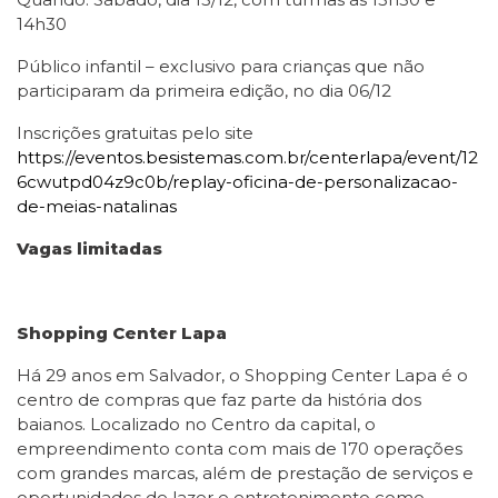
14h30
Público infantil – exclusivo para crianças que não
participaram da primeira edição, no dia 06/12
Inscrições gratuitas pelo site
https://eventos.besistemas.com.br/centerlapa/event/12
6cwutpd04z9c0b/replay-oficina-de-personalizacao-
de-meias-natalinas
Vagas limitadas
Shopping Center Lapa
Há 29 anos em Salvador, o Shopping Center Lapa é o
centro de compras que faz parte da história dos
baianos. Localizado no Centro da capital, o
empreendimento conta com mais de 170 operações
com grandes marcas, além de prestação de serviços e
oportunidades de lazer e entretenimento como