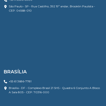
São Paulo • SP - Rua Castilho, 392 19º andar, Brooklin Paulista -
CEP: 04568-010
BRASÍLIA
+55 61 3686-7781
Brasília • DF - Complexo Brasil 21 SHS - Quadra 6 Conjunto A Bloco
A Sala 805 - CEP: 70316-000