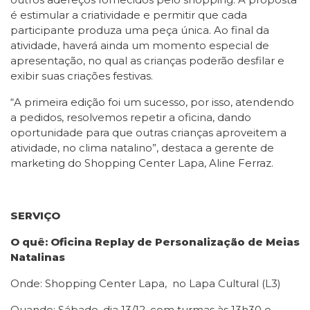
é estimular a criatividade e permitir que cada
participante produza uma peça única. Ao final da
atividade, haverá ainda um momento especial de
apresentação, no qual as crianças poderão desfilar e
exibir suas criações festivas.
“A primeira edição foi um sucesso, por isso, atendendo
a pedidos, resolvemos repetir a oficina, dando
oportunidade para que outras crianças aproveitem a
atividade, no clima natalino”, destaca a gerente de
marketing do Shopping Center Lapa, Aline Ferraz.
SERVIÇO
O quê: Oficina Replay de Personalização de Meias
Natalinas
Onde: Shopping Center Lapa, no Lapa Cultural (L3)
Quando: Sábado, dia 13/12, com turmas às 13h30 e