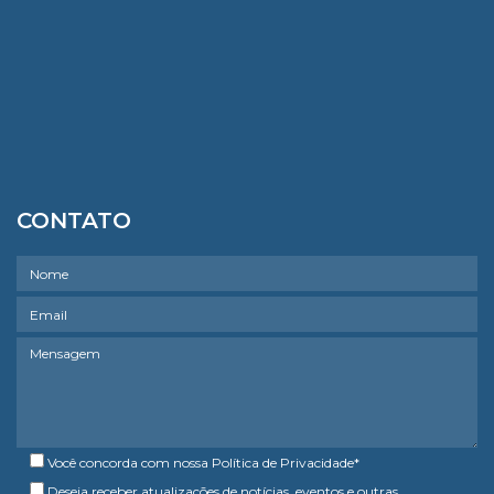
CONTATO
Você concorda com nossa
Política de Privacidade
*
Deseja receber atualizações de notícias, eventos e outras