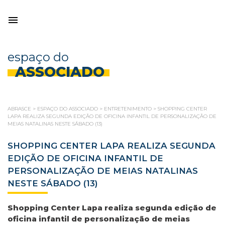
espaço do
ASSOCIADO
ABRASCE
>
ESPAÇO DO ASSOCIADO
>
ENTRETENIMENTO
>
SHOPPING CENTER
LAPA REALIZA SEGUNDA EDIÇÃO DE OFICINA INFANTIL DE PERSONALIZAÇÃO DE
MEIAS NATALINAS NESTE SÁBADO (13)
SHOPPING CENTER LAPA REALIZA SEGUNDA
EDIÇÃO DE OFICINA INFANTIL DE
PERSONALIZAÇÃO DE MEIAS NATALINAS
NESTE SÁBADO (13)
Shopping Center Lapa realiza segunda edição de
oficina infantil de personalização de meias