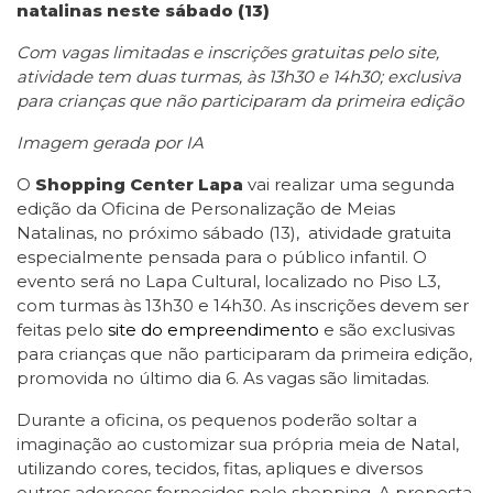
natalinas neste sábado (13)
Com vagas limitadas e inscrições gratuitas pelo site,
atividade tem duas turmas, às 13h30 e 14h30; exclusiva
para crianças que não participaram da primeira edição
Imagem gerada por IA
O
Shopping Center Lapa
vai realizar uma segunda
edição da Oficina de Personalização de Meias
Natalinas, no próximo sábado (13), atividade gratuita
especialmente pensada para o público infantil. O
evento será no Lapa Cultural, localizado no Piso L3,
com turmas às 13h30 e 14h30. As inscrições devem ser
feitas pelo
site do empreendimento
e são exclusivas
para crianças que não participaram da primeira edição,
promovida no último dia 6. As vagas são limitadas.
Durante a oficina, os pequenos poderão soltar a
imaginação ao customizar sua própria meia de Natal,
utilizando cores, tecidos, fitas, apliques e diversos
outros adereços fornecidos pelo shopping. A proposta