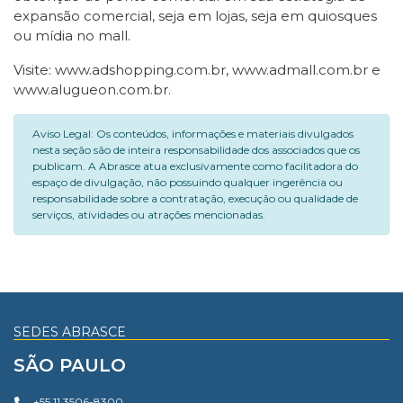
expansão comercial, seja em lojas, seja em quiosques
ou mídia no mall.
Visite: www.adshopping.com.br, www.admall.com.br e
www.alugueon.com.br.
Aviso Legal: Os conteúdos, informações e materiais divulgados
nesta seção são de inteira responsabilidade dos associados que os
publicam. A Abrasce atua exclusivamente como facilitadora do
espaço de divulgação, não possuindo qualquer ingerência ou
responsabilidade sobre a contratação, execução ou qualidade de
serviços, atividades ou atrações mencionadas.
SEDES ABRASCE
SÃO PAULO
+55 11 3506-8300