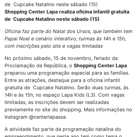
de Cupcake Natalino neste sábado (15)
Shopping Center Lapa realiza oficina infantil gratuita
de Cupcake Natalino neste sábado (15)
Oficina faz parte do Natal dos Ursos, que também tem
Papai Noel e cenário interativo; turmas às 14h e 15h,
com inscrições pelo site e vagas limitadas
No próximo sábado, 15 de novembro, feriado da
Proclamação da República, o
Shopping Center Lapa
preparou uma programação especial para as famílias.
Entre as atrações, destaque para a oficina infantil
gratuita de Cupcake Natalino. Serão duas turmas, às
14h e às 15h, no espaço Lapa Kids (L3). Com vagas
limitadas, as inscrições devem ser realizadas
previamente no site do shopping. Mais informações no
Instagram @centerlapassa.
A atividade faz parte da programação natalina do
empreendimento, que neste ano tem como tema o