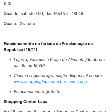
(L3)
Quando: sábado (15), das 16h45 às 18h45
Quanto: Gratuito
Funcionamento no feriado da Proclamação da
República (15/11)
Lojas, quiosques e Praça de Alimentação abrem
das 9h às 19h30
Cinema segue programação disponível no site
www.shoppinglapa.com.br/cinema.php
Estacionamento gratuito
Shopping Center Lapa
Há 29 anos em Salvador, o Shopping Center Lapa é o