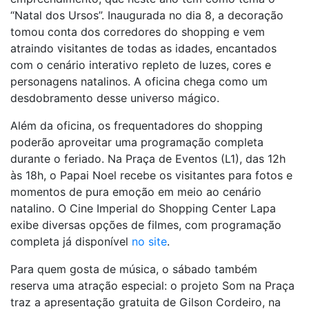
“Natal dos Ursos”. Inaugurada no dia 8, a decoração
tomou conta dos corredores do shopping e vem
atraindo visitantes de todas as idades, encantados
com o cenário interativo repleto de luzes, cores e
personagens natalinos. A oficina chega como um
desdobramento desse universo mágico.
Além da oficina, os frequentadores do shopping
poderão aproveitar uma programação completa
durante o feriado. Na Praça de Eventos (L1), das 12h
às 18h, o Papai Noel recebe os visitantes para fotos e
momentos de pura emoção em meio ao cenário
natalino. O Cine Imperial do Shopping Center Lapa
exibe diversas opções de filmes, com programação
completa já disponível
no site
.
Para quem gosta de música, o sábado também
reserva uma atração especial: o projeto Som na Praça
traz a apresentação gratuita de Gilson Cordeiro, na