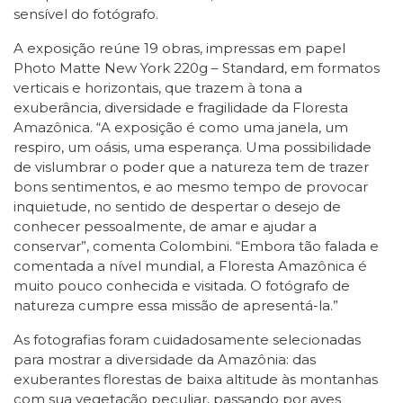
sensível do fotógrafo.
A exposição reúne 19 obras, impressas em papel
Photo Matte New York 220g – Standard, em formatos
verticais e horizontais, que trazem à tona a
exuberância, diversidade e fragilidade da Floresta
Amazônica. “A exposição é como uma janela, um
respiro, um oásis, uma esperança. Uma possibilidade
de vislumbrar o poder que a natureza tem de trazer
bons sentimentos, e ao mesmo tempo de provocar
inquietude, no sentido de despertar o desejo de
conhecer pessoalmente, de amar e ajudar a
conservar”, comenta Colombini. “Embora tão falada e
comentada a nível mundial, a Floresta Amazônica é
muito pouco conhecida e visitada. O fotógrafo de
natureza cumpre essa missão de apresentá-la.”
As fotografias foram cuidadosamente selecionadas
para mostrar a diversidade da Amazônia: das
exuberantes florestas de baixa altitude às montanhas
com sua vegetação peculiar, passando por aves