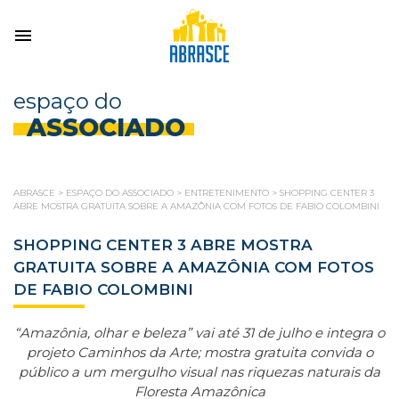
espaço do
ASSOCIADO
ABRASCE
>
ESPAÇO DO ASSOCIADO
>
ENTRETENIMENTO
>
SHOPPING CENTER 3
ABRE MOSTRA GRATUITA SOBRE A AMAZÔNIA COM FOTOS DE FABIO COLOMBINI
SHOPPING CENTER 3 ABRE MOSTRA
GRATUITA SOBRE A AMAZÔNIA COM FOTOS
DE FABIO COLOMBINI
“Amazônia, olhar e beleza” vai até 31 de julho e integra o
projeto Caminhos da Arte; mostra gratuita convida o
público a um mergulho visual nas riquezas naturais da
Floresta Amazônica