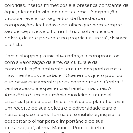
coloridas, insetos miméticos e a presença constante da
água, elemento vital do ecossistema. “A exposição
procura revelar os ‘segredos’ da floresta, com
composições fechadas e detalhes que nem sempre
são perceptíveis a olho nu. E tudo sob a ótica da
beleza, da arte presente na própria natureza”, destaca
o artista.
Para o shopping, a iniciativa reforça o compromisso
com a valorização da arte, da cultura e da
conscientização ambiental em um dos pontos mais
movimentados da cidade. “Queremos que o público
que passa diariamente pelos corredores do Center 3
tenha acesso a experiências transformadoras. A
Amazônia é um patrimônio brasileiro e mundial,
essencial para o equilíbrio climático do planeta. Levar
um recorte de sua beleza e biodiversidade para o
nosso espaço é uma forma de sensibilizar, inspirar e
despertar o olhar para a importância de sua
preservação”, afirma Maurício Romiti, diretor