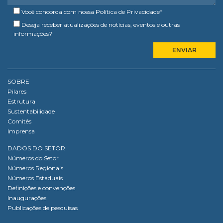
Você concorda com nossa
Política de Privacidade
*
Deseja receber atualizações de notícias, eventos e outras
informações?
SOBRE
Pilares
Estrutura
Sustentabilidade
Comitês
Imprensa
DADOS DO SETOR
Números do Setor
Números Regionais
Números Estaduais
Definições e convenções
Inaugurações
Publicações de pesquisas