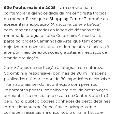
São Paulo, maio de 2025
– Um convite para
contemplar a grandiosidade da maior floresta tropical
do mundo. É isso que o
Shopping Center 3
propõe ao
apresentar a exposição
“Amazônia, olhar e beleza”
,
com imagens captadas ao longo de décadas pelo
renomado fotógrafo Fabio Colombini. A mostra faz
parte do projeto Caminhos da Arte, que tem como
objetivo promover a cultura e democratizar o acesso à
arte por meio de exposições gratuitas em espaços de
grande circulação.
Com 37 anos de dedicação à fotografia de natureza,
Colombini é responsável por mais de 90 mil imagens
publicadas e já participou de 86 exposições nacionais e
internacionais, sendo reconhecido com prêmios
importantes por seu trabalho em prol da preservação
ambiental. Na mostra que estará no Center 3 até dia 31
de julho, o público poderá conhecer de perto detalhes
impressionantes da fauna, flora e paisagens que
compõem esse bioma único, sob o olhar artístico e