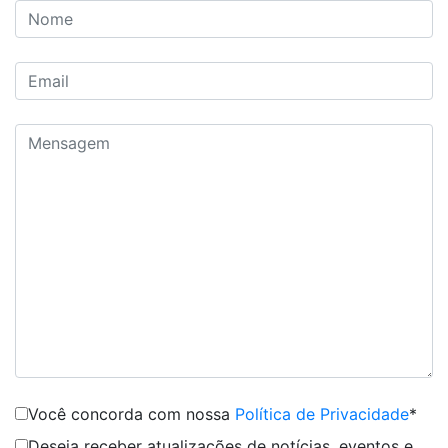
Você concorda com nossa
Política de Privacidade
*
Deseja receber atualizações de notícias, eventos e