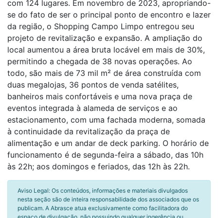
com 124 lugares. Em novembro de 2023, apropriando-
se do fato de ser o principal ponto de encontro e lazer
da região, o Shopping Campo Limpo entregou seu
projeto de revitalização e expansão. A ampliação do
local aumentou a área bruta locável em mais de 30%,
permitindo a chegada de 38 novas operações. Ao
todo, são mais de 73 mil m² de área construída com
duas megalojas, 36 pontos de venda satélites,
banheiros mais confortáveis e uma nova praça de
eventos integrada à alameda de serviços e ao
estacionamento, com uma fachada moderna, somada
à continuidade da revitalização da praça de
alimentação e um andar de deck parking. O horário de
funcionamento é de segunda-feira a sábado, das 10h
às 22h; aos domingos e feriados, das 12h às 22h.
Aviso Legal: Os conteúdos, informações e materiais divulgados
nesta seção são de inteira responsabilidade dos associados que os
publicam. A Abrasce atua exclusivamente como facilitadora do
espaço de divulgação, não possuindo qualquer ingerência ou