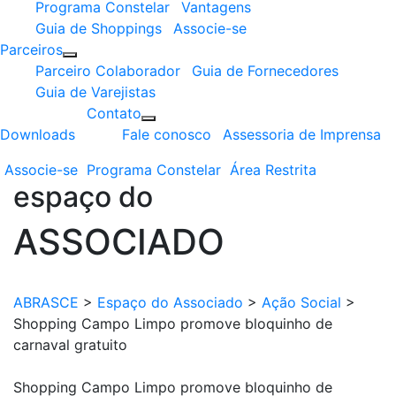
Programa Constelar
Vantagens
Guia de Shoppings
Associe-se
Parceiros
Parceiro Colaborador
Guia de Fornecedores
Guia de Varejistas
Contato
Downloads
Fale conosco
Assessoria de Imprensa
Associe-se
Programa
Constelar
Área
Restrita
espaço do
ASSOCIADO
ABRASCE
>
Espaço do Associado
>
Ação Social
>
Shopping Campo Limpo promove bloquinho de
carnaval gratuito
Shopping Campo Limpo promove bloquinho de