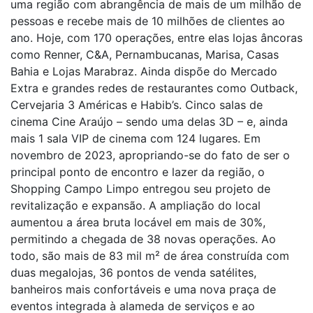
uma região com abrangência de mais de um milhão de
pessoas e recebe mais de 10 milhões de clientes ao
ano. Hoje, com 170 operações, entre elas lojas âncoras
como Renner, C&A, Pernambucanas, Marisa, Casas
Bahia e Lojas Marabraz. Ainda dispõe do Mercado
Extra e grandes redes de restaurantes como Outback,
Cervejaria 3 Américas e Habib’s. Cinco salas de
cinema Cine Araújo – sendo uma delas 3D – e, ainda
mais 1 sala VIP de cinema com 124 lugares. Em
novembro de 2023, apropriando-se do fato de ser o
principal ponto de encontro e lazer da região, o
Shopping Campo Limpo entregou seu projeto de
revitalização e expansão. A ampliação do local
aumentou a área bruta locável em mais de 30%,
permitindo a chegada de 38 novas operações. Ao
todo, são mais de 83 mil m² de área construída com
duas megalojas, 36 pontos de venda satélites,
banheiros mais confortáveis e uma nova praça de
eventos integrada à alameda de serviços e ao