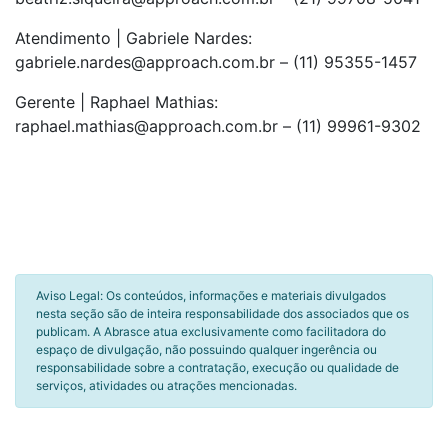
Atendimento | Gabriele Nardes:
gabriele.nardes@approach.com.br – (11) 95355-1457
Gerente | Raphael Mathias:
raphael.mathias@approach.com.br – (11) 99961-9302
Aviso Legal: Os conteúdos, informações e materiais divulgados
nesta seção são de inteira responsabilidade dos associados que os
publicam. A Abrasce atua exclusivamente como facilitadora do
espaço de divulgação, não possuindo qualquer ingerência ou
responsabilidade sobre a contratação, execução ou qualidade de
serviços, atividades ou atrações mencionadas.