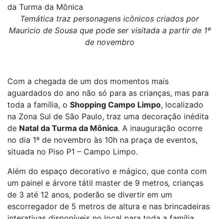
da Turma da Mônica
Temática traz personagens icônicos criados por
Mauricio de Sousa que pode ser visitada a partir de 1º
de novembro
Com a chegada de um dos momentos mais
aguardados do ano não só para as crianças, mas para
toda a família, o
Shopping Campo Limpo
, localizado
na Zona Sul de São Paulo, traz uma decoração inédita
de
Natal da Turma da Mônica
. A inauguração ocorre
no dia 1º de novembro às 10h na praça de eventos,
situada no Piso P1 – Campo Limpo.
Além do espaço decorativo e mágico, que conta com
um painel e árvore tátil master de 9 metros
,
crianças
de 3 até 12 anos, poderão se divertir em um
escorregador de 5 metros de altura e nas brincadeiras
interativas disponíveis no local para toda a família.