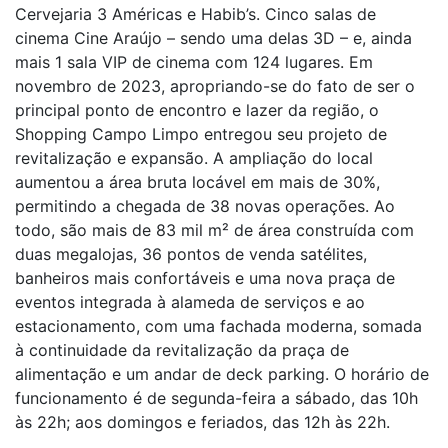
Cervejaria 3 Américas e Habib’s. Cinco salas de
cinema Cine Araújo – sendo uma delas 3D – e, ainda
mais 1 sala VIP de cinema com 124 lugares. Em
novembro de 2023, apropriando-se do fato de ser o
principal ponto de encontro e lazer da região, o
Shopping Campo Limpo entregou seu projeto de
revitalização e expansão. A ampliação do local
aumentou a área bruta locável em mais de 30%,
permitindo a chegada de 38 novas operações. Ao
todo, são mais de 83 mil m² de área construída com
duas megalojas, 36 pontos de venda satélites,
banheiros mais confortáveis e uma nova praça de
eventos integrada à alameda de serviços e ao
estacionamento, com uma fachada moderna, somada
à continuidade da revitalização da praça de
alimentação e um andar de deck parking. O horário de
funcionamento é de segunda-feira a sábado, das 10h
às 22h; aos domingos e feriados, das 12h às 22h.