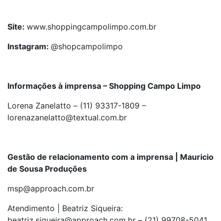
Site:
www.shoppingcampolimpo.com.br
Instagram:
@shopcampolimpo
Informações à imprensa – Shopping Campo Limpo
Lorena Zanelatto – (11) 93317-1809 –
lorenazanelatto@textual.com.br
Gestão de relacionamento com a imprensa | Mauricio
de Sousa Produções
msp@approach.com.br
Atendimento | Beatriz Siqueira:
beatriz.siqueira@approach.com.br – (21) 99708-5041