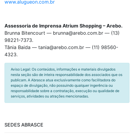
www.alugueon.com.br
Assessoria de Imprensa Atrium Shopping – Arebo.
Brunna Bitencourt — brunna@arebo.com.br — (13)
98221-7373.
Tânia Baida — tania@arebo.com.br — (11) 98560-
4323.
Aviso Legal: Os conteúdos, informações e materiais divulgados
nesta seção são de inteira responsabilidade dos associados que os
publicam. A Abrasce atua exclusivamente como facilitadora do
espaço de divulgação, não possuindo qualquer ingerência ou
responsabilidade sobre a contratação, execução ou qualidade de
serviços, atividades ou atrações mencionadas.
SEDES ABRASCE