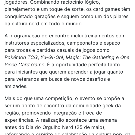
jogadores. Combinando raciocínio lógico,
planejamento e um toque de sorte, os card games têm
conquistado gerações e seguem como um dos pilares
da cultura nerd em todo o mundo.
A programação do encontro inclui treinamentos com
instrutores especializados, campeonatos e espaço
para trocas e partidas casuais de jogos como
Pokémon TCG
,
Yu-Gi-Oh!
,
Magic: The Gathering
e
One
Piece Card Game
. É a oportunidade perfeita tanto
para iniciantes que querem aprender a jogar quanto
para veteranos em busca de novos desafios e
amizades.
Mais do que uma competição, o evento se propõe a
ser um ponto de encontro da comunidade geek da
região, promovendo integração e troca de
experiências. A realização acontece uma semana
antes do Dia do Orgulho Nerd (25 de maio),
reforçando o espírito de celebração da cultura pop, da