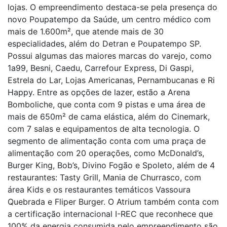
lojas. O empreendimento destaca-se pela presença do
novo Poupatempo da Saúde, um centro médico com
mais de 1.600m², que atende mais de 30
especialidades, além do Detran e Poupatempo SP.
Possui algumas das maiores marcas do varejo, como
1a99, Besni, Caedu, Carrefour Express, Di Gaspi,
Estrela do Lar, Lojas Americanas, Pernambucanas e Ri
Happy. Entre as opções de lazer, estão a Arena
Bomboliche, que conta com 9 pistas e uma área de
mais de 650m² de cama elástica, além do Cinemark,
com 7 salas e equipamentos de alta tecnologia. O
segmento de alimentação conta com uma praça de
alimentação com 20 operações, como McDonald’s,
Burger King, Bob’s, Divino Fogão e Spoleto, além de 4
restaurantes: Tasty Grill, Mania de Churrasco, com
área Kids e os restaurantes temáticos Vassoura
Quebrada e Fliper Burger. O Atrium também conta com
a certificação internacional I-REC que reconhece que
100% da energia consumida pelo empreendimento são