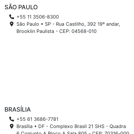
SÃO PAULO
+55 11 3506-8300
São Paulo • SP - Rua Castilho, 392 19º andar,
Brooklin Paulista - CEP: 04568-010
BRASÍLIA
+55 61 3686-7781
Brasília • DF - Complexo Brasil 21 SHS - Quadra
6 Conjunto A Bloco A Sala 805 - CEP: 70316-000