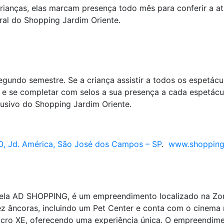
crianças, elas marcam presença todo mês para conferir a a
geral do Shopping Jardim Oriente.
gundo semestre. Se a criança assistir a todos os espetácu
g e se completar com selos a sua presença a cada espetácul
lusivo do Shopping Jardim Oriente.
0, Jd. América, São José dos Campos – SP
.
www.shoppingj
pela AD SHOPPING, é um empreendimento localizado na Zo
 âncoras, incluindo um Pet Center e conta com o cinema m
Macro XE, oferecendo uma experiência única. O empreendime