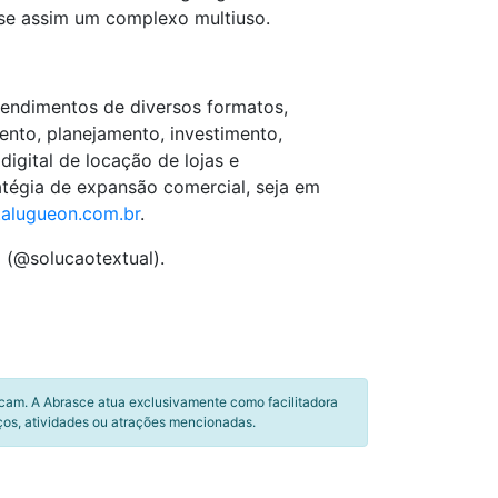
-se assim um complexo multiuso.
eendimentos de diversos formatos,
ento, planejamento, investimento,
igital de locação de lojas e
atégia de expansão comercial, seja em
alugueon.com.br
.
 (@solucaotextual).
icam. A Abrasce atua exclusivamente como facilitadora
ços, atividades ou atrações mencionadas.