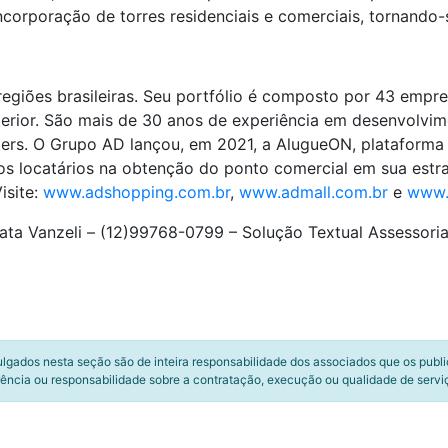
ncorporação de torres residenciais e comerciais, tornando
egiões brasileiras. Seu portfólio é composto por 43 empr
nterior. São mais de 30 anos de experiência em desenvolvim
ers. O Grupo AD lançou, em 2021, a AlugueON, plataforma d
dos locatários na obtenção do ponto comercial em sua estr
isite:
www.adshopping.com.br
,
www.admall.com.br
e
www.
ta Vanzeli – (12)99768-0799 – Solução Textual Assessoria
ulgados nesta seção são de inteira responsabilidade dos associados que os publ
ência ou responsabilidade sobre a contratação, execução ou qualidade de servi