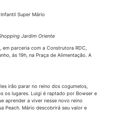
Infantil Super Mário
 Shopping Jardim Oriente
D, em parceria com a Construtora RDC,
unho, às 19h, na Praça de Alimentação. A
es irão parar no reino dos cogumelos,
s os lugares. Luigi é raptado por Bowser e
ue aprender a viver nesse novo reino
a Peach. Mário descobrirá seu valor e