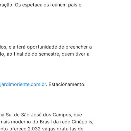
tração. Os espetáculos reúnem pais e
los, ela terá oportunidade de preencher a
o, ao final de do semestre, quem tiver a
ardimoriente.com.br
. Estacionamento:
na Sul de São José dos Campos, que
ais moderno do Brasil da rede Cinépolis,
nto oferece 2.032 vagas gratuitas de