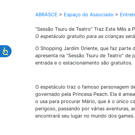
ABRASCE
>
Espaço do Associado
>
Entret
“Sessão Tsuru de Teatro” Traz Este Mês a P
O espetáculo gratuito para as crianças ser
O Shopping Jardim Oriente, que faz parte 
apresenta na “Sessão Tsuru de Teatro” de j
entrada e o estacionamento são gratuitos.
O espetáculo traz o famoso personagem de 
governado pela Princesa Peach. Ela é ameaç
o usa para procurar Mário, que é o único c
perigoso, passando por várias aventuras, 
encontrará seu lugar no mundo dos games.