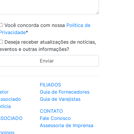
Você concorda com nossa
Política de
Privacidade
*
Deseja receber atualizações de notícias,
eventos e outras informações?
FILIADOS
etor
Guia de Fornecedores
Associado
Guia de Varejistas
tícia
CONTATO
SSOCIADO
Fale Conosco
Assessoria de Imprensa
ppings