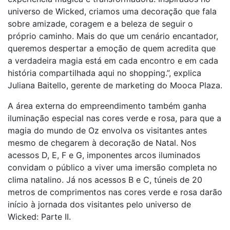
universo de Wicked, criamos uma decoração que fala
sobre amizade, coragem e a beleza de seguir o
próprio caminho. Mais do que um cenário encantador,
queremos despertar a emoção de quem acredita que
a verdadeira magia está em cada encontro e em cada
história compartilhada aqui no shopping.”, explica
Juliana Baitello, gerente de marketing do Mooca Plaza.
A área externa do empreendimento também ganha
iluminação especial nas cores verde e rosa, para que a
magia do mundo de Oz envolva os visitantes antes
mesmo de chegarem à decoração de Natal. Nos
acessos D, E, F e G, imponentes arcos iluminados
convidam o público a viver uma imersão completa no
clima natalino. Já nos acessos B e C, túneis de 20
metros de comprimentos nas cores verde e rosa darão
início à jornada dos visitantes pelo universo de
Wicked: Parte II.