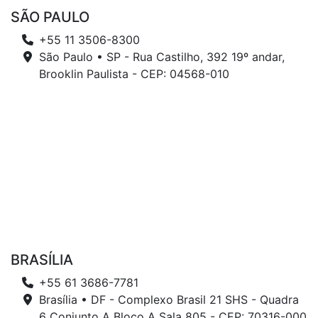
SÃO PAULO
+55 11 3506-8300
São Paulo • SP - Rua Castilho, 392 19º andar,
Brooklin Paulista - CEP: 04568-010
BRASÍLIA
+55 61 3686-7781
Brasília • DF - Complexo Brasil 21 SHS - Quadra
6 Conjunto A Bloco A Sala 805 - CEP: 70316-000