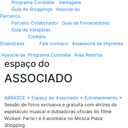
Programa Constelar
Vantagens
Guia de Shoppings
Associe-se
Parceiros
Parceiro Colaborador
Guia de Fornecedores
Guia de Varejistas
Contato
Downloads
Fale conosco
Assessoria de Imprensa
Associe-se
Programa
Constelar
Área
Restrita
espaço do
ASSOCIADO
ABRASCE
>
Espaço do Associado
>
Entretenimento
>
Sessão de fotos exclusiva e gratuita com atrizes do
espetáculo musical e dubladoras oficiais do filme
Wicked: Parte I e II acontece no Mooca Plaza
Shopping