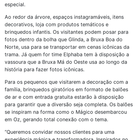
especial.
Ao redor da árvore, espaços instagramáveis, itens
decorativos, loja com produtos temáticos e
brinquedos infantis. Os visitantes podem posar para
fotos dentro da bolha que Glinda, a Bruxa Boa do
Norte, usa para se transportar em cenas icônicas da
trama. Já quem for time Elphaba tem à disposição a
vassoura que a Bruxa Má do Oeste usa ao longo da
história para fazer fotos icônicas.
Para os pequenos que visitarem a decoração com a
família, brinquedos giratórios em formato de balões
de ar e com entrada gratuita estarão à disposição
para garantir que a diversão seja completa. Os balões
se inspiram na forma como o Mágico desembarcou
em Oz, gerando total conexão com o tema.
“Queremos convidar nossos clientes para uma
experiência mágica e transformadora. Inspirados no