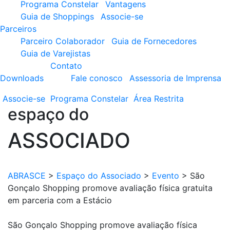
Programa Constelar
Vantagens
Guia de Shoppings
Associe-se
Parceiros
Parceiro Colaborador
Guia de Fornecedores
Guia de Varejistas
Contato
Downloads
Fale conosco
Assessoria de Imprensa
Associe-se
Programa
Constelar
Área
Restrita
espaço do
ASSOCIADO
ABRASCE
>
Espaço do Associado
>
Evento
>
São
Gonçalo Shopping promove avaliação física gratuita
em parceria com a Estácio
São Gonçalo Shopping promove avaliação física