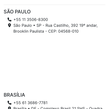
SÃO PAULO
+55 11 3506-8300
São Paulo • SP - Rua Castilho, 392 19º andar,
Brooklin Paulista - CEP: 04568-010
BRASÍLIA
+55 61 3686-7781
Brasília • DF - Complexo Brasil 21 SHS - Quadra