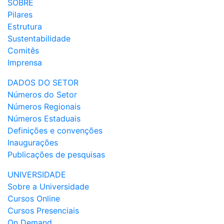
SOBRE
Pilares
Estrutura
Sustentabilidade
Comitês
Imprensa
DADOS DO SETOR
Números do Setor
Números Regionais
Números Estaduais
Definições e convenções
Inaugurações
Publicações de pesquisas
UNIVERSIDADE
Sobre a Universidade
Cursos Online
Cursos Presenciais
On Demand