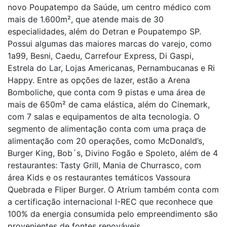
novo Poupatempo da Saúde, um centro médico com
mais de 1.600m², que atende mais de 30
especialidades, além do Detran e Poupatempo SP.
Possui algumas das maiores marcas do varejo, como
1a99, Besni, Caedu, Carrefour Express, Di Gaspi,
Estrela do Lar, Lojas Americanas, Pernambucanas e Ri
Happy. Entre as opções de lazer, estão a Arena
Bomboliche, que conta com 9 pistas e uma área de
mais de 650m² de cama elástica, além do Cinemark,
com 7 salas e equipamentos de alta tecnologia. O
segmento de alimentação conta com uma praça de
alimentação com 20 operações, como McDonald’s,
Burger King, Bob´s, Divino Fogão e Spoleto, além de 4
restaurantes: Tasty Grill, Mania de Churrasco, com
área Kids e os restaurantes temáticos Vassoura
Quebrada e Fliper Burger. O Atrium também conta com
a certificação internacional I-REC que reconhece que
100% da energia consumida pelo empreendimento são
provenientes de fontes renováveis.