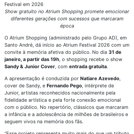
Festival em 2026
Show gratuito no Atrium Shopping promete emocionar
diferentes gerações com sucessos que marcaram
época
O Atrium Shopping (administrado pelo Grupo AD), em
Santo André, dá início ao Atrium Festival 2026 com um
convite à memória afetiva do público. No dia
31 de
janeiro, a partir das 19h
, o shopping recebe o show
Sandy & Junior Cover
, com
entrada gratuita
.
A apresentação é conduzida por
Natiare Azevedo
,
cover de Sandy, e
Fernando Pego
, intérprete de
Junior, artistas reconhecidos nacionalmente pela
fidelidade artística e pela forte conexão emocional
com o público. No repertório, clássicos que marcaram
a infância e a adolescência de milhões de brasileiros e
seguem vivos na memória dos fãs.
“Esse projeto representa muito mais do que um tributo