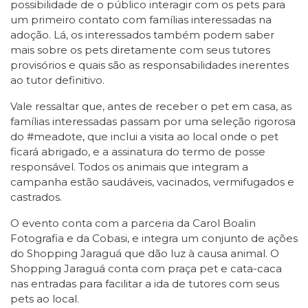
possibilidade de o público interagir com os pets para
um primeiro contato com famílias interessadas na
adoção. Lá, os interessados também podem saber
mais sobre os pets diretamente com seus tutores
provisórios e quais são as responsabilidades inerentes
ao tutor definitivo.
Vale ressaltar que, antes de receber o pet em casa, as
famílias interessadas passam por uma seleção rigorosa
do #meadote, que inclui a visita ao local onde o pet
ficará abrigado, e a assinatura do termo de posse
responsável. Todos os animais que integram a
campanha estão saudáveis, vacinados, vermifugados e
castrados.
O evento conta com a parceria da Carol Boalin
Fotografia e da Cobasi, e integra um conjunto de ações
do Shopping Jaraguá que dão luz à causa animal. O
Shopping Jaraguá conta com praça pet e cata-caca
nas entradas para facilitar a ida de tutores com seus
pets ao local.