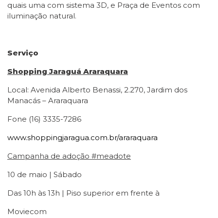
quais uma com sistema 3D, e Praça de Eventos com
iluminação natural.
Serviço
Shopping Jaraguá Araraquara
Local: Avenida Alberto Benassi, 2.270, Jardim dos
Manacás – Araraquara
Fone (16) 3335-7286
www.shoppingjaragua.com.br/araraquara
Campanha de adoção #meadote
10 de maio | Sábado
Das 10h às 13h | Piso superior em frente à
Moviecom