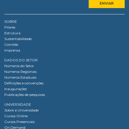
SOBRE
Pilares
Estrutura
Sustentabilidade
Comitês
Imprensa
DADOS DO SETOR
Números do Setor
Números Regionais
Números Estaduais
Definições e convenções
Inaugurações
Publicações de pesquisas
UNIVERSIDADE
Sobre a Universidade
Cursos Online
Cursos Presenciais
On Demand