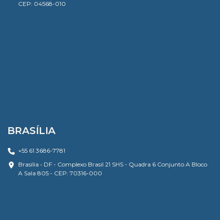
CEP: 04568-010
BRASÍLIA
+55 61 3686-7781
Brasília • DF - Complexo Brasil 21 SHS - Quadra 6 Conjunto A Bloco
A Sala 805 - CEP: 70316-000