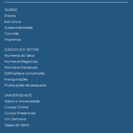
SOBRE
Pilares
Estrutura
Sustentabilidade
Comitês
Imprensa
DADOS DO SETOR
Números do Setor
Números Regionais
Números Estaduais
Definições e convenções
Inaugurações
Publicações de pesquisas
UNIVERSIDADE
Sobre a Universidade
Cursos Online
Cursos Presenciais
On Demand
Vagas do Setor