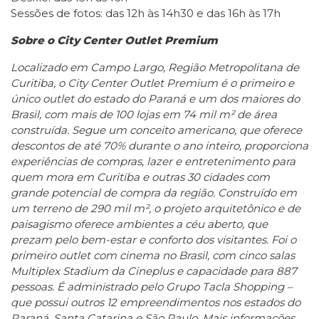
Sessões de fotos: das 12h às 14h30 e das 16h às 17h
Sobre o City Center Outlet Premium
Localizado em Campo Largo, Região Metropolitana de
Curitiba, o City Center Outlet Premium é o primeiro e
único outlet do estado do Paraná e um dos maiores do
Brasil, com mais de 100 lojas em 74 mil m² de área
construída. Segue um conceito americano, que oferece
descontos de até 70% durante o ano inteiro, proporciona
experiências de compras, lazer e entretenimento para
quem mora em Curitiba e outras 30 cidades com
grande potencial de compra da região. Construído em
um terreno de 290 mil m², o projeto arquitetônico e de
paisagismo oferece ambientes a céu aberto, que
prezam pelo bem-estar e conforto dos visitantes. Foi o
primeiro outlet com cinema no Brasil, com cinco salas
Multiplex Stadium da Cineplus e capacidade para 887
pessoas. É administrado pelo Grupo Tacla Shopping –
que possui outros 12 empreendimentos nos estados do
Paraná, Santa Catarina e São Paulo. Mais informações