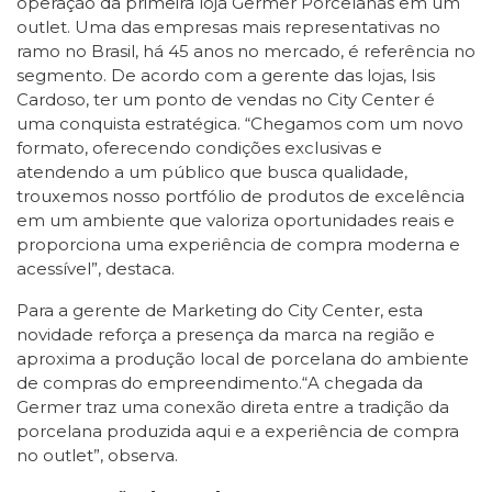
operação da primeira loja Germer Porcelanas em um
outlet. Uma das empresas mais representativas no
ramo no Brasil, há 45 anos no mercado, é referência no
segmento. De acordo com a gerente das lojas, Isis
Cardoso, ter um ponto de vendas no City Center é
uma conquista estratégica. “Chegamos com um novo
formato, oferecendo condições exclusivas e
atendendo a um público que busca qualidade,
trouxemos nosso portfólio de produtos de excelência
em um ambiente que valoriza oportunidades reais e
proporciona uma experiência de compra moderna e
acessível”, destaca.
Para a gerente de Marketing do City Center, esta
novidade reforça a presença da marca na região e
aproxima a produção local de porcelana do ambiente
de compras do empreendimento.“A chegada da
Germer traz uma conexão direta entre a tradição da
porcelana produzida aqui e a experiência de compra
no outlet”, observa.