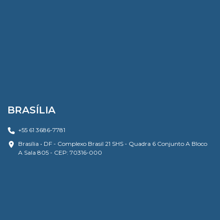
BRASÍLIA
+55 61 3686-7781
Brasília • DF - Complexo Brasil 21 SHS - Quadra 6 Conjunto A Bloco
A Sala 805 - CEP: 70316-000