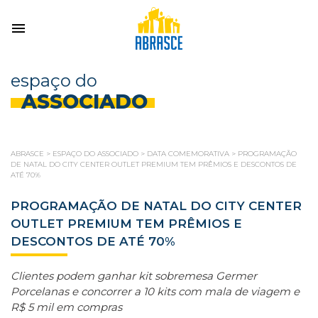
espaço do
ASSOCIADO
ABRASCE
>
ESPAÇO DO ASSOCIADO
>
DATA COMEMORATIVA
>
PROGRAMAÇÃO
DE NATAL DO CITY CENTER OUTLET PREMIUM TEM PRÊMIOS E DESCONTOS DE
ATÉ 70%
PROGRAMAÇÃO DE NATAL DO CITY CENTER
OUTLET PREMIUM TEM PRÊMIOS E
DESCONTOS DE ATÉ 70%
Clientes podem ganhar kit sobremesa Germer
Porcelanas e concorrer a 10 kits com mala de viagem e
R$ 5 mil em compras