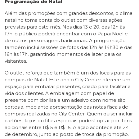
Programação de Natal
Além das promoções com grandes descontos, o clima
natalino toma conta do outlet com diversas ações
previstas para este mês. Nos dias 13 e 20, das 12h às
17h, o público poderá encontrar com o Papai Noel e
de outros personagens tradicionais. A programação
também inclui sessões de fotos das 12h às 14h30 e das
16h às 17h, garantindo momentos de lazer para os
visitantes.
O outlet reforça que também é um dos locais para as
compras de Natal. Este ano o City Center oferece um
espaço para embalar presentes, criado para facilitar a
vida dos clientes. A embalagem com papel de
presente com dor lisa e um adesivo com nome são
cortesia, mediante apresentação das notas fiscais de
compras realizadas no City Center. Quem quiser incluir
cartões, laços ou fitas especiais poderá optar por itens
adicionais entre R$ 5 e R$ 15. A ação acontece até 24
de dezembro, junto ao posto de troca da promoção.