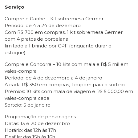
Serviço
Compre e Ganhe – Kit sobremesa Germer
Período: de 4 a 24 de dezembro
Com R$ 700 em compras, 1 kit sobremesa Germer
com 4 pratos de porcelana
limitado a 1 brinde por CPF (enquanto durar o
estoque)
Compre e Concorra – 10 kits com mala e R$ 5 mil em
vales-compra
Período: de 4 de dezembro a 4 de janeiro
A cada R$ 350 em compras, 1 cupom para o sorteio
Prêmios: 10 kits com mala de viagem e R$ 5.000,00 em
vales-compra cada
Sorteio: 5 de janeiro
Programação de personagens
Datas: 13 e 20 de dezembro
Horário: das 12h às 17h
Desfile: das 15h às 16h