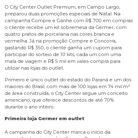
O City Center Outlet Premium, em Campo Largo,
preparou duas promoções especiais de Natal. Na
campanha Compre e Ganhe com R$ 700 em compras
o cliente recebe um kit sobremesa da Germer, com
quatro pratos de porcelana nas cores branca e
vermelha. Já na promoção Compre e Concorra,
gastando R$ 350, o cliente ganha um cupom para
participar do sorteio de 10 kits, cada um com uma
mala de viagem e R$ 5 mil em vales-compra para
utilizar nas lojas do outlet.
Primeiro e único outlet do estado do Paraná e um dos
maiores do Brasil, com mais de 100 lojas em 74 mil m²
de área construída, o City Center segue um conceito
americano, que oferece descontos de até 70%
durante o ano inteiro.
Primeira loja Germer em outlet
A campanha do City Center marca o início da