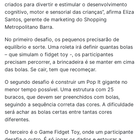
criados para divertir e estimular o desenvolvimento
cognitivo, motor e sensorial das crianças”, afirma Eliza
Santos, gerente de marketing do Shopping
Metropolitano Barra.
No primeiro desafio, os pequenos precisarão de
equilíbrio e sorte. Uma roleta irá definir quantas bolas
– que simulam o fidget toy -, os participantes
precisam percorrer, a brincadeira é se manter em cima
das bolas. Se cair, tem que recomeçar.
O segundo desafi­o é construir um Pop It gigante no
menor tempo possível. Uma estrutura com 25
buracos, que devem ser preenchidos com bolas,
seguindo a sequência correta das cores. A dificuldade
será achar as bolas certas entre tantas cores
diferentes.
O terceiro é o Game Fidget Toy, onde um participante
desafia o outro. É só jogar os dados e estourar a