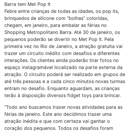
Barra tem Met Pop It
Febre entre crianças de todas as idades, os pop its,
brinquedos de silicone com “bolhas” coloridas,
chegam, em janeiro, para embalar as férias no
Shopping Metropolitano Barra. Até 30 de janeiro, os
pequenos poderão se divertir no Met Pop It. Pela
primeira vez no Rio de Janeiro, a atração gratuita vai
trazer um circuito inédito com desafios e diferentes
interações. Os clientes ainda poderão tirar fotos no
espaço instagramável localizado na parte externa da
atração. O circuito poderá ser realizado em grupos de
até três pessoas e a cada cinco minutos novas turmas
entram no desafio. Enquanto aguardam, as crianças
terão à disposição diversos fidget toys para brincar.
“Todo ano buscamos trazer novas atividades para as
férias de janeiro. Este ano decidimos trazer uma
atração inédita e que com certeza vai ganhar o
coração dos pequenos. Todos os desafios foram