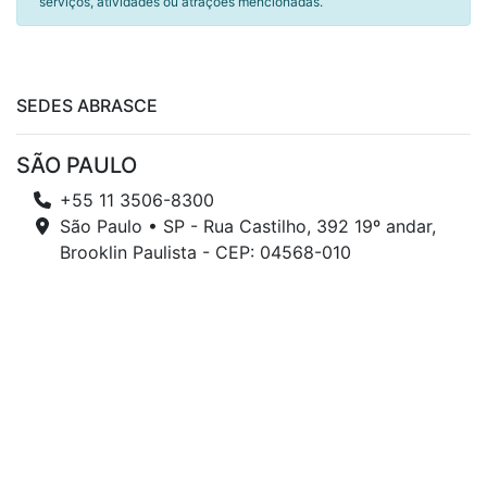
serviços, atividades ou atrações mencionadas.
SEDES ABRASCE
SÃO PAULO
+55 11 3506-8300
São Paulo • SP - Rua Castilho, 392 19º andar,
Brooklin Paulista - CEP: 04568-010