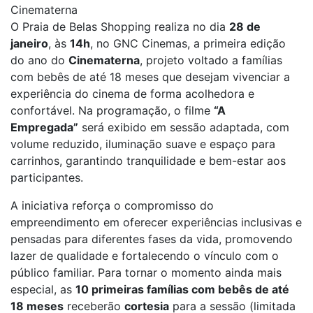
Cinematerna
O Praia de Belas Shopping realiza no dia
28 de
janeiro
, às
14h
, no GNC Cinemas, a primeira edição
do ano do
Cinematerna
, projeto voltado a famílias
com bebês de até 18 meses que desejam vivenciar a
experiência do cinema de forma acolhedora e
confortável. Na programação, o filme
“A
Empregada”
será exibido em sessão adaptada, com
volume reduzido, iluminação suave e espaço para
carrinhos, garantindo tranquilidade e bem-estar aos
participantes.
A iniciativa reforça o compromisso do
empreendimento em oferecer experiências inclusivas e
pensadas para diferentes fases da vida, promovendo
lazer de qualidade e fortalecendo o vínculo com o
público familiar. Para tornar o momento ainda mais
especial, as
10 primeiras famílias com bebês de até
18 meses
receberão
cortesia
para a sessão (limitada