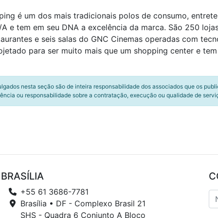
ping é um dos mais tradicionais polos de consumo, entret
S/A e tem em seu DNA a excelência da marca. São 250 loja
staurantes e seis salas do GNC Cinemas operadas com tecn
projetado para ser muito mais que um shopping center e t
ulgados nesta seção são de inteira responsabilidade dos associados que os publ
ência ou responsabilidade sobre a contratação, execução ou qualidade de servi
BRASÍLIA
C
+55 61 3686-7781
Brasília • DF - Complexo Brasil 21
SHS - Quadra 6 Conjunto A Bloco