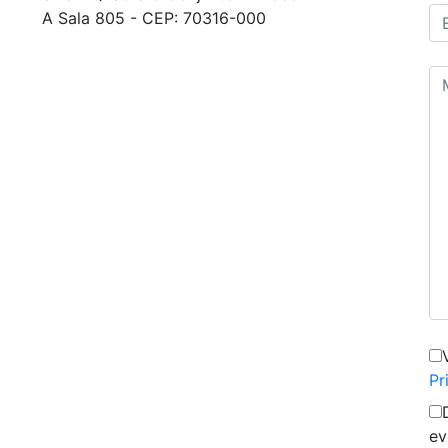
A Sala 805 - CEP: 70316-000
Pr
ev