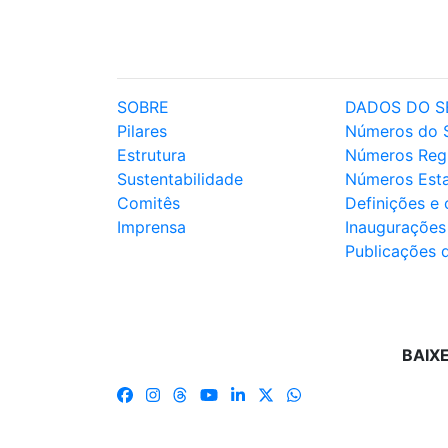
SOBRE
DADOS DO S
Pilares
Números do 
Estrutura
Números Reg
Sustentabilidade
Números Est
Comitês
Definições e
Imprensa
Inaugurações
Publicações 
BAIX