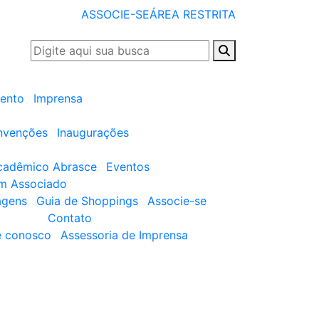
ASSOCIE-SE
ÁREA RESTRITA
ento
Imprensa
nvenções
Inaugurações
cadêmico Abrasce
Eventos
um Associado
agens
Guia de Shoppings
Associe-se
Contato
e conosco
Assessoria de Imprensa