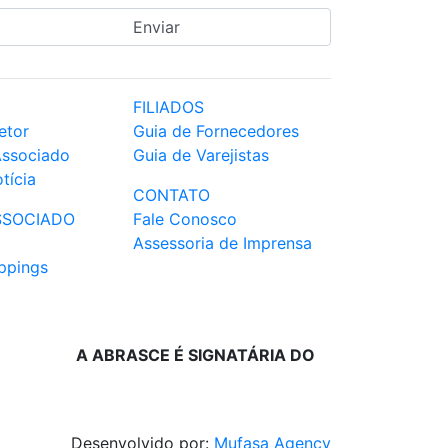
FILIADOS
etor
Guia de Fornecedores
Associado
Guia de Varejistas
tícia
CONTATO
SSOCIADO
Fale Conosco
Assessoria de Imprensa
ppings
A ABRASCE É SIGNATÁRIA DO
Desenvolvido por:
Mufasa Agency