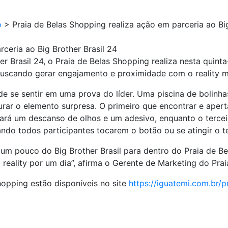
o
>
Praia de Belas Shopping realiza ação em parceria ao Big
ceria ao Big Brother Brasil 24
r Brasil 24, o Praia de Belas Shopping realiza nesta quinta
buscando gerar engajamento e proximidade com o reality ma
de se sentir em uma prova do líder. Uma piscina de bolinha
curar o elemento surpresa. O primeiro que encontrar e ape
rá um descanso de olhos e um adesivo, enquanto o terceiro
ando todos participantes tocarem o botão ou se atingir o
m pouco do Big Brother Brasil para dentro do Praia de Be
 reality por um dia”, afirma o Gerente de Marketing do Prai
hopping estão disponíveis no site
https://iguatemi.com.br/p