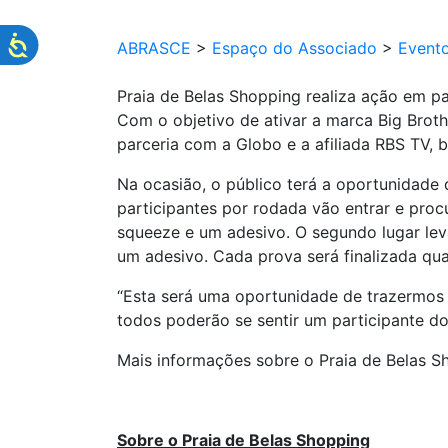
ABRASCE
>
Espaço do Associado
>
Event
Praia de Belas Shopping realiza ação em par
Com o objetivo de ativar a marca Big Brothe
parceria com a Globo e a afiliada RBS TV, 
Na ocasião, o público terá a oportunidade 
participantes por rodada vão entrar e pro
squeeze e um adesivo. O segundo lugar leva
um adesivo. Cada prova será finalizada qu
“Esta será uma oportunidade de trazermos u
todos poderão se sentir um participante do
Mais informações sobre o Praia de Belas S
Sobre o Praia de Belas Shopping