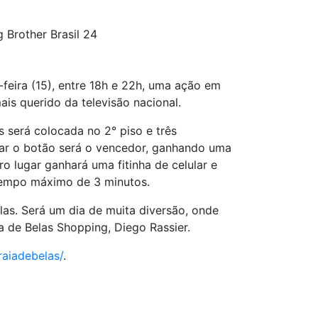
 Brother Brasil 24
-feira (15), entre 18h e 22h, uma ação em
is querido da televisão nacional.
s será colocada no 2° piso e três
rtar o botão será o vencedor, ganhando uma
 lugar ganhará uma fitinha de celular e
 tempo máximo de 3 minutos.
las. Será um dia de muita diversão, onde
a de Belas Shopping, Diego Rassier.
raiadebelas/
.