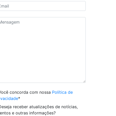
Você concorda com nossa
Política de
ivacidade
*
Deseja receber atualizações de notícias,
entos e outras informações?