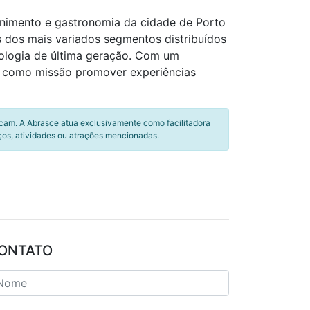
enimento e gastronomia da cidade de Porto
s dos mais variados segmentos distribuídos
ologia de última geração. Com um
em como missão promover experiências
icam. A Abrasce atua exclusivamente como facilitadora
ços, atividades ou atrações mencionadas.
ONTATO