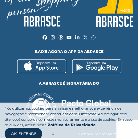
BAIXE AGORA O APP DA ABRASCE
A ABRASCE É SIGNATÁRIA DO
Nós utilizamos cookies para analisar e melhorar sua experiência de
navegação e recomendar conteúdos de seu interesse. Ao navegar pelo
site, você concorda com este monitoramento e o uso de cookies. Em caso
de dúvidas, acesse nossa
Política de Privacidade
.
OK, ENTENDI!
X
Desenvolvido por:
Mufasa Agency