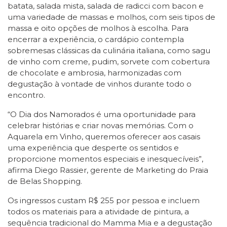
batata, salada mista, salada de radicci com bacon e
uma variedade de massas e molhos, com seis tipos de
massa e oito opções de molhos à escolha. Para
encerrar a experiência, o cardápio contempla
sobremesas clássicas da culinária italiana, como sagu
de vinho com creme, pudim, sorvete com cobertura
de chocolate e ambrosia, harmonizadas com
degustação à vontade de vinhos durante todo o
encontro.
“O Dia dos Namorados é uma oportunidade para
celebrar histórias e criar novas memórias. Com o
Aquarela em Vinho, queremos oferecer aos casais
uma experiência que desperte os sentidos e
proporcione momentos especiais e inesquecíveis”,
afirma Diego Rassier, gerente de Marketing do Praia
de Belas Shopping.
Os ingressos custam R$ 255 por pessoa e incluem
todos os materiais para a atividade de pintura, a
sequência tradicional do Mamma Mia e a degustação