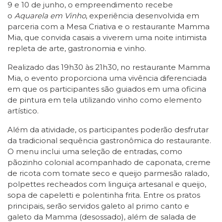
9 e 10 de junho, o empreendimento recebe
o
Aquarela em Vinho
, experiência desenvolvida em
parceria com a Mesa Criativa e o restaurante Mamma
Mia, que convida casais a viverem uma noite intimista
repleta de arte, gastronomia e vinho.
Realizado das 19h30 às 21h30, no restaurante Mamma
Mia, o evento proporciona uma vivência diferenciada
em que os participantes são guiados em uma oficina
de pintura em tela utilizando vinho como elemento
artístico.
Além da atividade, os participantes poderão desfrutar
da tradicional sequência gastronômica do restaurante.
O menu inclui uma seleção de entradas, como
pãozinho colonial acompanhado de caponata, creme
de ricota com tomate seco e queijo parmesão ralado,
polpettes recheados com linguiça artesanal e queijo,
sopa de capeletti e polentinha frita. Entre os pratos
principais, serão servidos galeto al primo canto e
galeto da Mamma (desossado), além de salada de