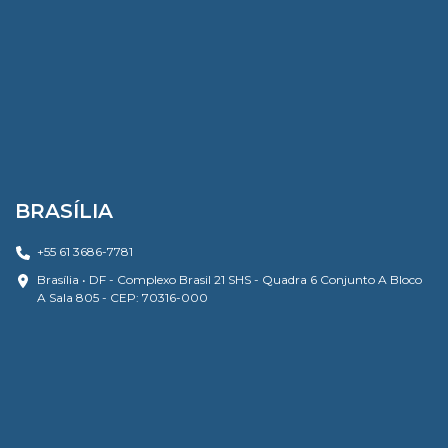
BRASÍLIA
+55 61 3686-7781
Brasília • DF - Complexo Brasil 21 SHS - Quadra 6 Conjunto A Bloco
A Sala 805 - CEP: 70316-000