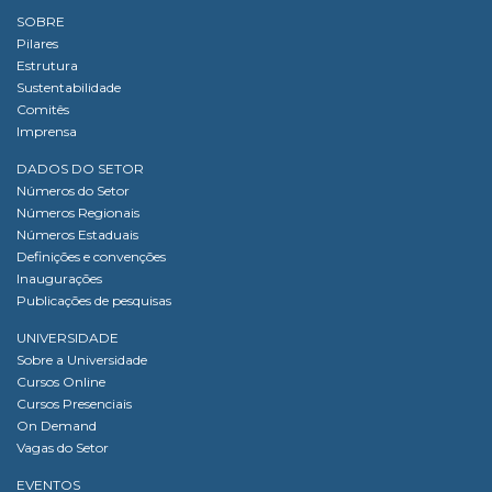
SOBRE
Pilares
Estrutura
Sustentabilidade
Comitês
Imprensa
DADOS DO SETOR
Números do Setor
Números Regionais
Números Estaduais
Definições e convenções
Inaugurações
Publicações de pesquisas
UNIVERSIDADE
Sobre a Universidade
Cursos Online
Cursos Presenciais
On Demand
Vagas do Setor
EVENTOS