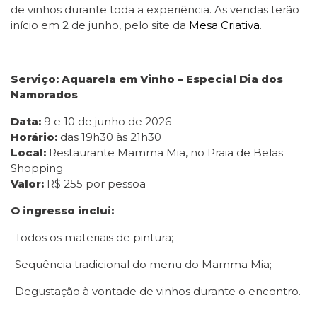
de vinhos durante toda a experiência. As vendas terão
início em 2 de junho, pelo site da
Mesa Criativa
.
Serviço: Aquarela em Vinho – Especial Dia dos
Namorados
Data:
9 e 10 de junho de 2026
Horário:
das 19h30 às 21h30
Local:
Restaurante Mamma Mia, no Praia de Belas
Shopping
Valor:
R$ 255 por pessoa
O ingresso inclui:
-Todos os materiais de pintura;
-Sequência tradicional do menu do Mamma Mia;
-Degustação à vontade de vinhos durante o encontro.