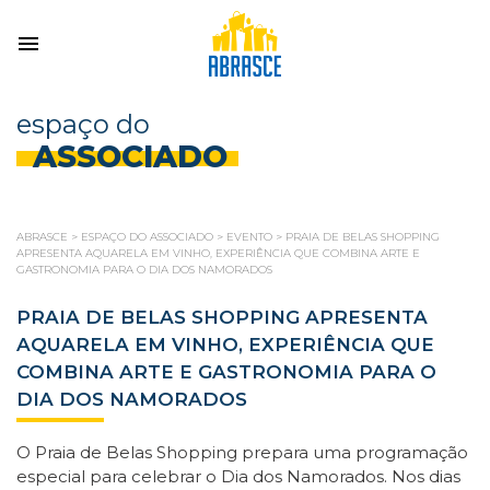
espaço do
ASSOCIADO
ABRASCE
>
ESPAÇO DO ASSOCIADO
>
EVENTO
>
PRAIA DE BELAS SHOPPING
APRESENTA AQUARELA EM VINHO, EXPERIÊNCIA QUE COMBINA ARTE E
GASTRONOMIA PARA O DIA DOS NAMORADOS
PRAIA DE BELAS SHOPPING APRESENTA
AQUARELA EM VINHO, EXPERIÊNCIA QUE
COMBINA ARTE E GASTRONOMIA PARA O
DIA DOS NAMORADOS
O Praia de Belas Shopping prepara uma programação
especial para celebrar o Dia dos Namorados. Nos dias