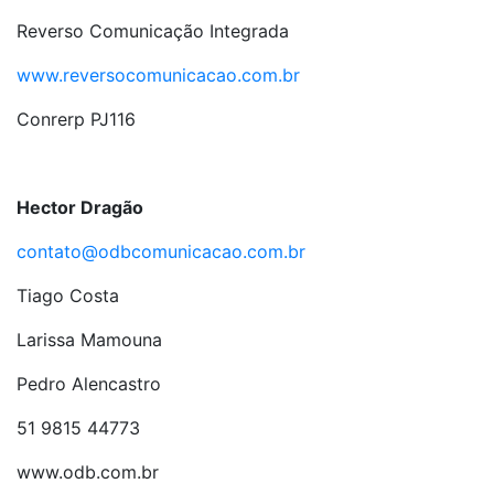
Reverso Comunicação Integrada
www.reversocomunicacao.com.br
Conrerp PJ116
Hector Dragão
contato@odbcomunicacao.com.br
Tiago Costa
Larissa Mamouna
Pedro Alencastro
51 9815 44773
www.odb.com.br