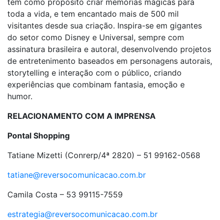
tem como propósito criar memórias mágicas para
toda a vida, e tem encantado mais de 500 mil
visitantes desde sua criação. Inspira-se em gigantes
do setor como Disney e Universal, sempre com
assinatura brasileira e autoral, desenvolvendo projetos
de entretenimento baseados em personagens autorais,
storytelling e interação com o público, criando
experiências que combinam fantasia, emoção e
humor.
RELACIONAMENTO COM A IMPRENSA
Pontal Shopping
Tatiane Mizetti (Conrerp/4ª 2820) – 51 99162-0568
tatiane@reversocomunicacao.com.br
Camila Costa – 53 99115-7559
estrategia@reversocomunicacao.com.br