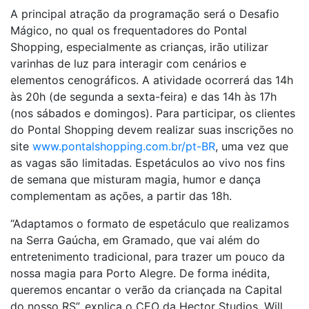
A principal atração da programação será o Desafio
Mágico, no qual os frequentadores do Pontal
Shopping, especialmente as crianças, irão utilizar
varinhas de luz para interagir com cenários e
elementos cenográficos.
A atividade ocorrerá das 14h
às 20h (de segunda a sexta-feira) e das 14h às 17h
(nos sábados e domingos). Para participar, os clientes
do Pontal Shopping devem realizar suas inscrições no
site
www.pontalshopping.com.br/pt-BR
, uma vez que
as vagas são limitadas.
Espetáculos ao vivo nos fins
de semana que misturam magia, humor e dança
complementam as ações, a partir das 18h.
“Adaptamos o formato de espetáculo que realizamos
na Serra Gaúcha, em Gramado, que vai além do
entretenimento tradicional, para trazer um pouco da
nossa magia para Porto Alegre. De forma inédita,
queremos encantar o verão da criançada na Capital
do nosso RS”
, explica o
CEO da Hector Studios, Will