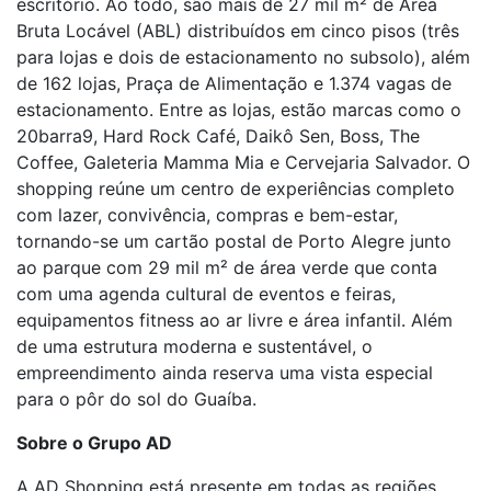
escritório. Ao todo, são mais de 27 mil m² de Área
Bruta Locável (ABL) distribuídos em cinco pisos (três
para lojas e dois de estacionamento no subsolo), além
de 162 lojas, Praça de Alimentação e 1.374 vagas de
estacionamento. Entre as lojas, estão marcas como o
20barra9, Hard Rock Café, Daikô Sen, Boss, The
Coffee, Galeteria Mamma Mia e Cervejaria Salvador. O
shopping reúne um centro de experiências completo
com lazer, convivência, compras e bem-estar,
tornando-se um cartão postal de Porto Alegre junto
ao parque com 29 mil m² de área verde que conta
com uma agenda cultural de eventos e feiras,
equipamentos fitness ao ar livre e área infantil. Além
de uma estrutura moderna e sustentável, o
empreendimento ainda reserva uma vista especial
para o pôr do sol do Guaíba.
Sobre o Grupo AD
A AD Shopping está presente em todas as regiões