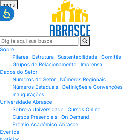
menu
Sobre
Pilares
Estrutura
Sustentabilidade
Comitês
Grupos de Relacionamento
Imprensa
Dados do Setor
Números do Setor
Números Regionais
Números Estaduais
Definições e Convenções
Inaugurações
Universidade Abrasce
Sobre a Universidade
Cursos Online
Cursos Presenciais
On Demand
Prêmio Acadêmico Abrasce
Eventos
Notícias