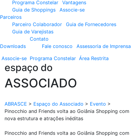
Programa Constelar
Vantagens
Guia de Shoppings
Associe-se
Parceiros
Parceiro Colaborador
Guia de Fornecedores
Guia de Varejistas
Contato
Downloads
Fale conosco
Assessoria de Imprensa
Associe-se
Programa
Constelar
Área
Restrita
espaço do
ASSOCIADO
ABRASCE
>
Espaço do Associado
>
Evento
>
Pinocchio and Friends volta ao Goiânia Shopping com
nova estrutura e atrações inéditas
Pinocchio and Friends volta ao Goiânia Shopping com