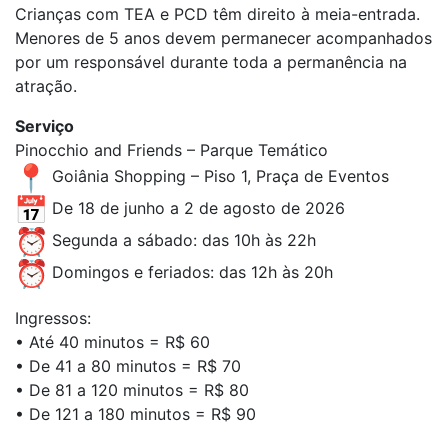
Crianças com TEA e PCD têm direito à meia-entrada.
Menores de 5 anos devem permanecer acompanhados
por um responsável durante toda a permanência na
atração.
Serviço
Pinocchio and Friends – Parque Temático
Goiânia Shopping – Piso 1, Praça de Eventos
De 18 de junho a 2 de agosto de 2026
Segunda a sábado: das 10h às 22h
Domingos e feriados: das 12h às 20h
Ingressos:
• Até 40 minutos = R$ 60
• De 41 a 80 minutos = R$ 70
• De 81 a 120 minutos = R$ 80
• De 121 a 180 minutos = R$ 90