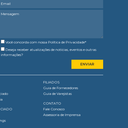
Você concorda com nossa
Política de Privacidade
*
Deseja receber atualizações de notícias, eventos e outras
informações?
FILIADOS
Guia de Fornecedores
ciado
Guia de Varejistas
ia
CONTATO
OCIADO
Fale Conosco
Assessoria de Imprensa
ings