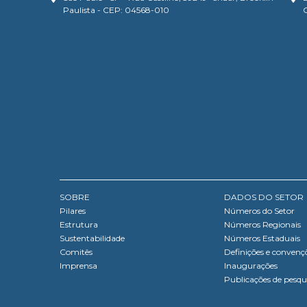
Paulista - CEP: 04568-010
SOBRE
DADOS DO SETOR
Pilares
Números do Setor
Estrutura
Números Regionais
Sustentabilidade
Números Estaduais
Comitês
Definições e convenç
Imprensa
Inaugurações
Publicações de pesqu