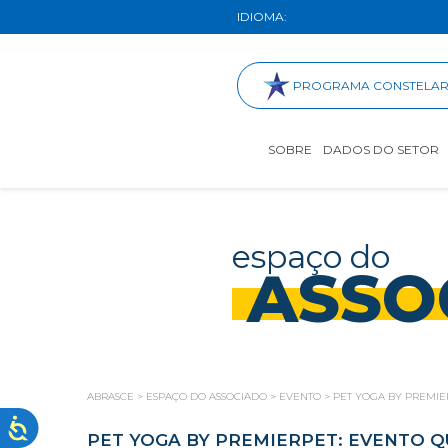
IDIOMA:
PROGRAMA CONSTELA
SOBRE
DADOS DO SETOR
espaço do
ASSO
ABRASCE
>
ESPAÇO DO ASSOCIADO
>
EVENTO
>
PET YOGA BY PREMIE
PET YOGA BY PREMIERPET: EVENTO Q