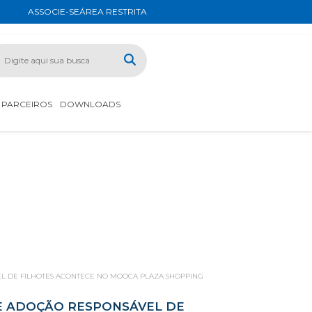
ASSOCIE-SE
ÁREA RESTRITA
PARCEIROS
DOWNLOADS
VEL DE FILHOTES ACONTECE NO MOOCA PLAZA SHOPPING
A E ADOÇÃO RESPONSÁVEL DE