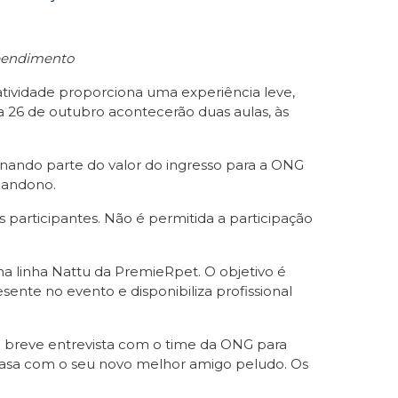
reendimento
atividade proporciona uma experiência leve,
ia 26 de outubro acontecerão duas aulas, às
inando parte do valor do ingresso para a ONG
abandono.
 participantes. Não é permitida a participação
na linha Nattu da PremieRpet. O objetivo é
ente no evento e disponibiliza profissional
a breve entrevista com o time da ONG para
ra casa com o seu novo melhor amigo peludo. Os