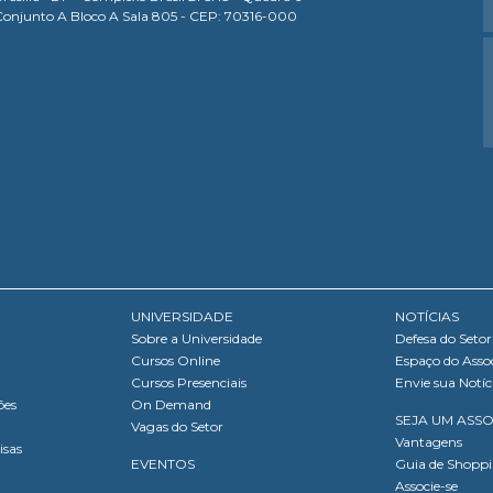
Conjunto A Bloco A Sala 805 - CEP: 70316-000
UNIVERSIDADE
NOTÍCIAS
Sobre a Universidade
Defesa do Setor
Cursos Online
Espaço do Asso
Cursos Presenciais
Envie sua Notíc
ões
On Demand
SEJA UM ASS
Vagas do Setor
Vantagens
isas
EVENTOS
Guia de Shopp
Associe-se