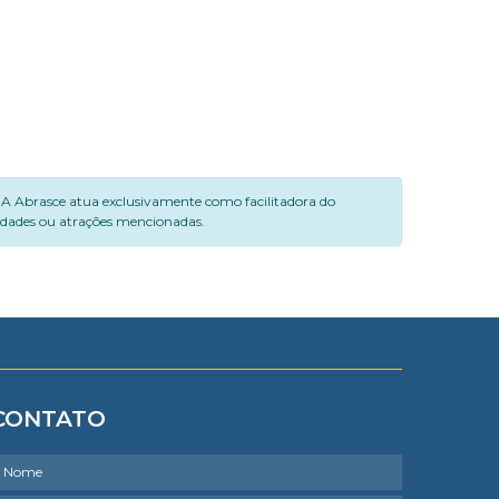
. A Abrasce atua exclusivamente como facilitadora do
vidades ou atrações mencionadas.
CONTATO