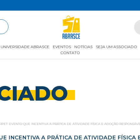
R
UNIVERSIDADE ABRASCE
EVENTOS
NOTÍCIAS
SEJA UM ASSOCIADO
CONTATO
CIADO
RPET: EVENTO QUE INCENTIVA A PRÁTICA DE ATIVIDADE FÍSICA E ADOÇÃO RESPONSÁ
UE INCENTIVA A PRÁTICA DE ATIVIDADE FÍSIC