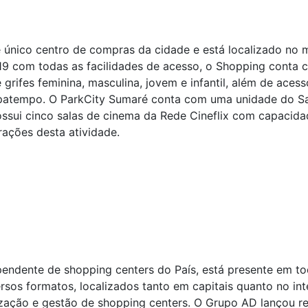
 único centro de compras da cidade e está localizado no 
 com todas as facilidades de acesso, o Shopping conta c
grifes feminina, masculina, jovem e infantil, além de acessó
upatempo. O ParkCity Sumaré conta com uma unidade do 
ossui cinco salas de cinema da Rede Cineflix com capacid
rações desta atividade.
ndente de shopping centers do País, está presente em toda
os formatos, localizados tanto em capitais quanto no inte
zação e gestão de shopping centers. O Grupo AD lançou re