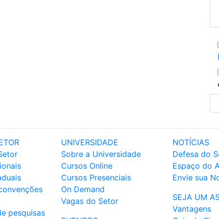
ETOR
UNIVERSIDADE
NOTÍCIAS
Setor
Sobre a Universidade
Defesa do S
ionais
Cursos Online
Espaço do 
aduais
Cursos Presenciais
Envie sua No
 convenções
On Demand
SEJA UM A
Vagas do Setor
Vantagens
de pesquisas