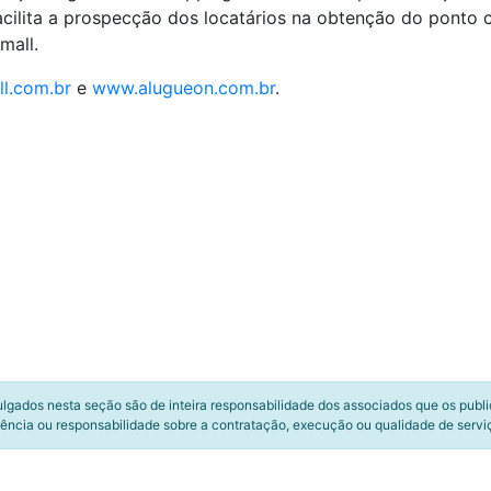
facilita a prospecção dos locatários na obtenção do ponto
mall.
l.com.br
e
www.alugueon.com.br
.
ulgados nesta seção são de inteira responsabilidade dos associados que os publ
ência ou responsabilidade sobre a contratação, execução ou qualidade de servi