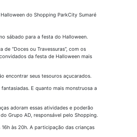
 Halloween do Shopping ParkCity Sumaré
mo sábado para a festa do Halloween.
ra de “Doces ou Travessuras”, com os
 convidados da festa de Halloween mais
o encontrar seus tesouros açucarados.
m fantasiadas. E quanto mais monstruosa a
nças adoram essas atividades e poderão
 do Grupo AD, responsável pelo Shopping.
 16h às 20h. A participação das crianças