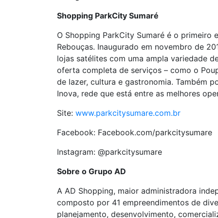
Shopping ParkCity Sumaré
O Shopping ParkCity Sumaré é o primeiro e
Rebouças. Inaugurado em novembro de 2019
lojas satélites com uma ampla variedade de 
oferta completa de serviços – como o Po
de lazer, cultura e gastronomia. Também p
Inova, rede que está entre as melhores ope
Site:
www.parkcitysumare.com.br
Facebook: Facebook.com/parkcitysumare
Instagram: @parkcitysumare
Sobre o Grupo AD
A AD Shopping, maior administradora indepe
composto por 41 empreendimentos de divers
planejamento, desenvolvimento, comerciali