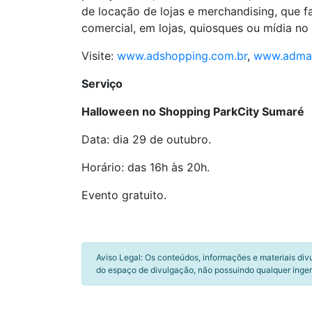
de locação de lojas e merchandising, que 
comercial, em lojas, quiosques ou mídia no 
Visite:
www.adshopping.com.br
,
www.admal
Serviço
Halloween no S
hopping ParkCity Sumaré
Data: dia 29 de outubro.
Horário: das 16h às 20h.
Evento gratuito.
Aviso Legal: Os conteúdos, informações e materiais div
do espaço de divulgação, não possuindo qualquer inger