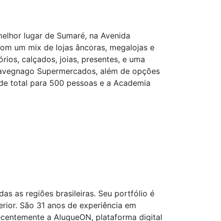
melhor lugar de Sumaré, na Avenida
om um mix de lojas âncoras, megalojas e
rios, calçados, joias, presentes, e uma
Savegnago Supermercados, além de opções
ade total para 500 pessoas e a Academia
s as regiões brasileiras. Seu portfólio é
rior. São 31 anos de experiência em
centemente a AlugueON, plataforma digital