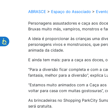
ABRASCE
>
Espaço do Associado
>
Event
Personagens assustadores e caça aos doc
Bruxas muito más, vampiros, monstros e f
A ideia é proporcionar às crianças uma di
personagens vivos e monstruosos, que perc
animada da cidade.
E ainda tem mais: para a caça aos doces,
“Para a diversão ficar completa e com a ca
fantasia, melhor para a diversão”, explica
“Estamos muito animados com a Caça aos D
voltar para casa com muitas gostosuras”, 
As brincadeiras no Shopping ParkCity Suma
será gratuita.