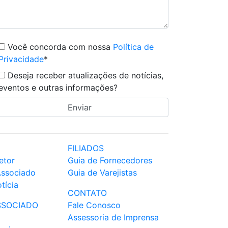
Você concorda com nossa
Política de
Privacidade
*
Deseja receber atualizações de notícias,
eventos e outras informações?
FILIADOS
etor
Guia de Fornecedores
Associado
Guia de Varejistas
tícia
CONTATO
SSOCIADO
Fale Conosco
Assessoria de Imprensa