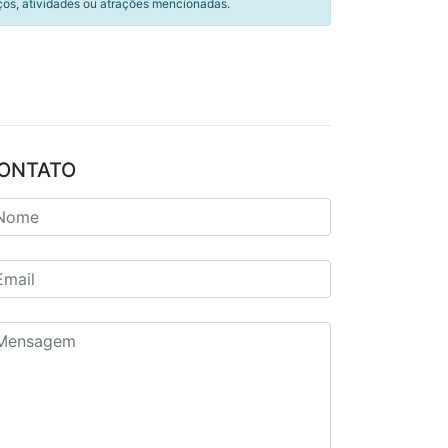
ços, atividades ou atrações mencionadas.
ONTATO