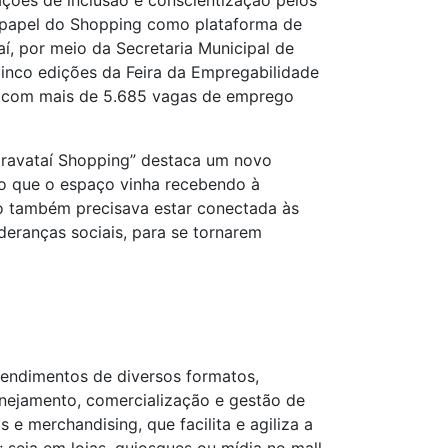
 ações de inclusão e conscientização pelos
o papel do Shopping como plataforma de
í, por meio da Secretaria Municipal de
inco edições da Feira da Empregabilidade
ão com mais de 5.685 vagas de emprego
Gravataí Shopping” destaca um novo
ção que o espaço vinha recebendo à
ão também precisava estar conectada às
ideranças sociais, para se tornarem
eendimentos de diversos formatos,
anejamento, comercialização e gestão de
e merchandising, que facilita e agiliza a