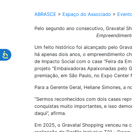
ABRASCE
>
Espaço do Associado
>
Event
Pelo segundo ano consecutivo, Gravataí Sh
Empreendimento
Um feito histórico foi alcançado pelo Gra
há apenas dois anos, o empreendimento che
de Impacto Social com o case “
Feira da E
projeto “Embaixadoras Apaixonadas pelo Gr
premiação, em São Paulo, no Expo Center 
Para a Gerente Geral, Heliane Simones, a n
“Sermos reconhecidos com dois cases repr
conquistas muito importantes, e isso demo
daqui”, afirma.
Em 2025, o Gravataí Shopping venceu na c