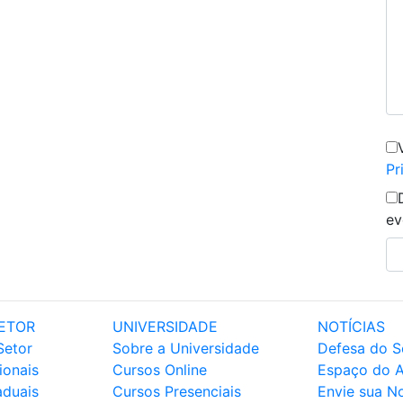
Pr
ev
ETOR
UNIVERSIDADE
NOTÍCIAS
Setor
Sobre a Universidade
Defesa do S
ionais
Cursos Online
Espaço do 
aduais
Cursos Presenciais
Envie sua No