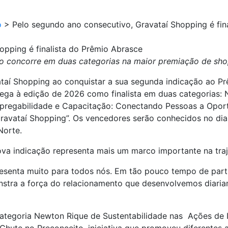
o
>
Pelo segundo ano consecutivo, Gravataí Shopping é fin
opping é finalista do Prêmio Abrasce
 concorre em duas categorias na maior premiação de shop
vataí Shopping ao conquistar a sua segunda indicação ao P
ga à edição de 2026 como finalista em duas categorias: 
mpregabilidade e Capacitação: Conectando Pessoas a Opor
avataí Shopping”. Os vencedores serão conhecidos no dia 2
Norte.
ova indicação representa mais um marco importante na tra
esenta muito para todos nós. Em tão pouco tempo de part
nstra a força do relacionamento que desenvolvemos diaria
ategoria Newton Rique de Sustentabilidade nas
Ações de 