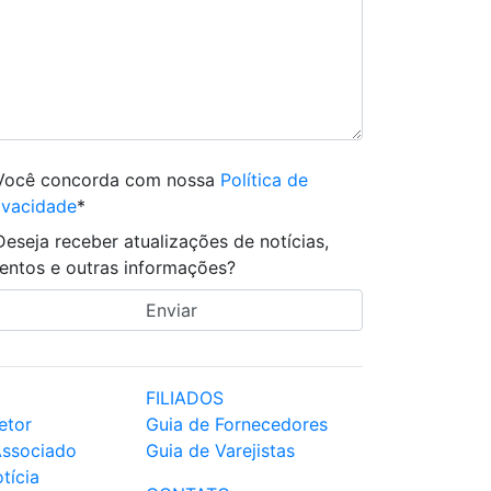
Você concorda com nossa
Política de
ivacidade
*
Deseja receber atualizações de notícias,
entos e outras informações?
FILIADOS
etor
Guia de Fornecedores
Associado
Guia de Varejistas
tícia