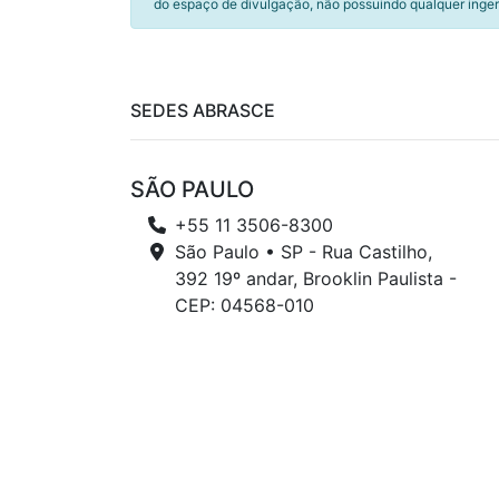
do espaço de divulgação, não possuindo qualquer inger
SEDES ABRASCE
SÃO PAULO
+55 11 3506-8300
São Paulo • SP - Rua Castilho,
392 19º andar, Brooklin Paulista -
CEP: 04568-010