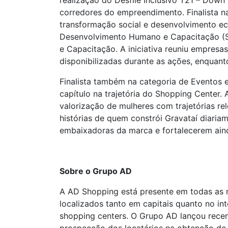
realização do Desfile Inclusivo T21 – Down
corredores do empreendimento. Finalista n
transformação social e desenvolvimento eco
Desenvolvimento Humano e Capacitação (SM
e Capacitação. A iniciativa reuniu empres
disponibilizadas durante as ações, enquan
Finalista também na categoria de Eventos
capítulo na trajetória do Shopping Center.
valorização de mulheres com trajetórias r
histórias de quem constrói Gravataí diariam
embaixadoras da marca e fortalecerem ain
Sobre o Grupo AD
A AD Shopping está presente em todas as r
localizados tanto em capitais quanto no in
shopping centers. O Grupo AD lançou recent