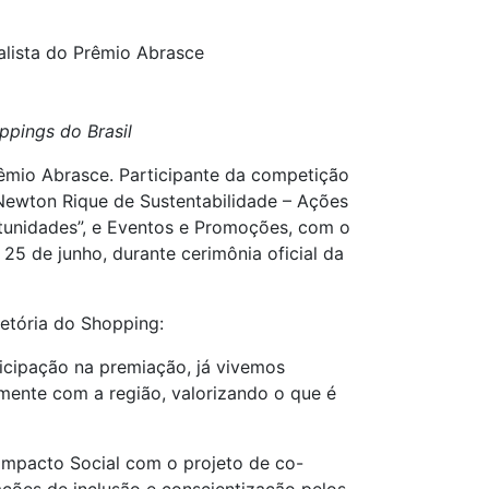
alista do Prêmio Abrasce
pings do Brasil
rêmio Abrasce. Participante da competição
Newton Rique de Sustentabilidade
–
Ações
tunidades
”, e Eventos e Promoções, com o
5 de junho, durante cerimônia oficial da
jetória do Shopping:
icipação na premiação, já vivemos
mente com a região, valorizando o que é
Impacto Social com o projeto de
co-