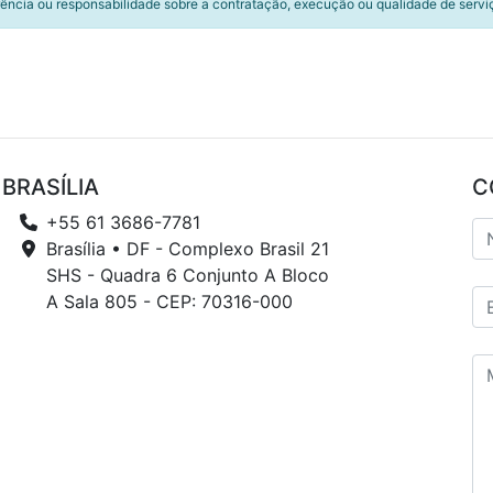
ência ou responsabilidade sobre a contratação, execução ou qualidade de servi
BRASÍLIA
C
+55 61 3686-7781
Brasília • DF - Complexo Brasil 21
SHS - Quadra 6 Conjunto A Bloco
A Sala 805 - CEP: 70316-000