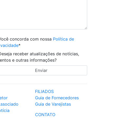
Você concorda com nossa
Política de
ivacidade
*
Deseja receber atualizações de notícias,
entos e outras informações?
FILIADOS
etor
Guia de Fornecedores
Associado
Guia de Varejistas
tícia
CONTATO