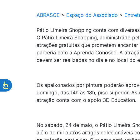
ABRASCE
>
Espaço do Associado
>
Entret
Pátio Limeira Shopping conta com diversas
O Pátio Limeira Shopping, administrado pe
atrações gratuitas que prometem encantar v
parceria com a Aprenda Conosco. A atração 
devem ser realizadas no dia e no local do 
Os apaixonados por pintura poderão aprove
domingo, das 14h às 18h, piso superior. As 
atração conta com o apoio 3D Education.
No sábado, 24 de maio, o Pátio Limeira Sho
além de mil outros artigos colecionáveis 