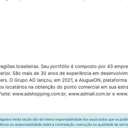
egiões brasileiras. Seu portfólio é composto por 43 empr
nterior. São mais de 30 anos de experiência em desenvolvim
ers. O Grupo AD lançou, em 2021, a AlugueON, plataforma d
dos locatários na obtenção do ponto comercial em sua estr
. Visite: www.adshopping.com.br, www.admall.com.br e www
ulgados nesta seção são de inteira responsabilidade dos associados que os publ
ência ou responsabilidade sobre a contratação, execução ou qualidade de servi