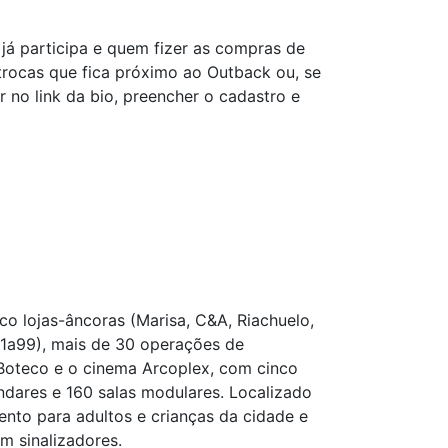
já participa e quem fizer as compras de
trocas que fica próximo ao Outback ou, se
r no link da bio, preencher o cadastro e
o lojas-âncoras (Marisa, C&A, Riachuelo,
s 1a99), mais de 30 operações de
 Boteco e o cinema Arcoplex, com cinco
ndares e 160 salas modulares. Localizado
ento para adultos e crianças da cidade e
m sinalizadores.