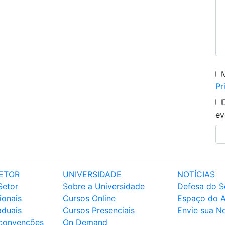
Pr
ev
ETOR
UNIVERSIDADE
NOTÍCIAS
Setor
Sobre a Universidade
Defesa do S
ionais
Cursos Online
Espaço do 
aduais
Cursos Presenciais
Envie sua No
 convenções
On Demand