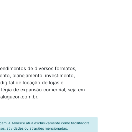
eendimentos de diversos formatos,
ento, planejamento, investimento,
igital de locação de lojas e
atégia de expansão comercial, seja em
.alugueon.com.br.
icam. A Abrasce atua exclusivamente como facilitadora
ços, atividades ou atrações mencionadas.