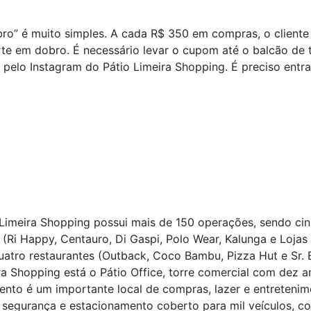
o” é muito simples. A cada R$ 350 em compras, o cliente 
rte em dobro. É necessário levar o cupom até o balcão de 
ro pelo Instagram do Pátio Limeira Shopping. É preciso entra
Limeira Shopping possui mais de 150 operações, sendo cinc
 (Ri Happy, Centauro, Di Gaspi, Polo Wear, Kalunga e Loja
uatro restaurantes (Outback, Coco Bambu, Pizza Hut e Sr.
a Shopping está o Pátio Office, torre comercial com dez a
ento é um importante local de compras, lazer e entretenim
segurança e estacionamento coberto para mil veículos, co