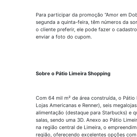
Para participar da promoção “Amor em Dobr
segunda a quinta-feira, têm números da so
o cliente preferir, ele pode fazer o cadast
enviar a foto do cupom.
Sobre o Pátio Limeira Shopping
Com 64 mil m² de área construída, o Pátio 
Lojas Americanas e Renner), seis megalojas
alimentação (destaque para Starbucks) e q
salas, sendo uma 3D. Anexo ao Pátio Limeir
na região central de Limeira, o empreendim
região, oferecendo excelentes opções com 