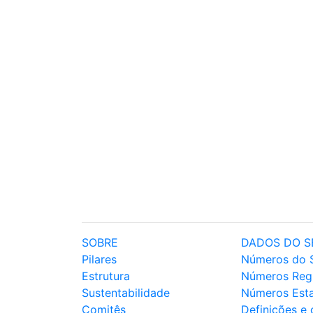
SOBRE
DADOS DO S
Pilares
Números do 
Estrutura
Números Reg
Sustentabilidade
Números Est
Comitês
Definições e