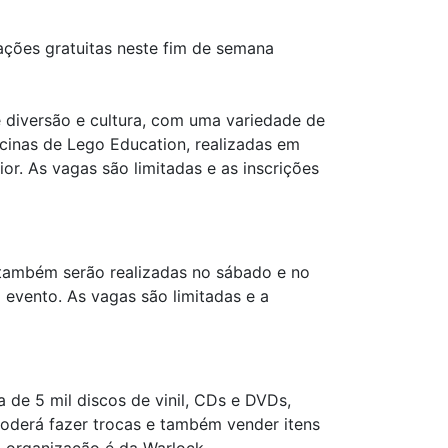
ações gratuitas neste fim de semana
e diversão e cultura, com uma variedade de
icinas de Lego Education, realizadas em
r. As vagas são limitadas e as inscrições
e também serão realizadas no sábado e no
o evento. As vagas são limitadas e a
 de 5 mil discos de vinil, CDs e DVDs,
poderá fazer trocas e também vender itens