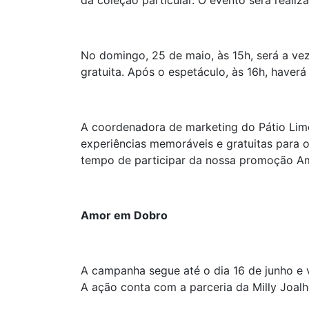
da coleção particular. O evento será realiz
No domingo, 25 de maio, às 15h, será a vez
gratuita. Após o espetáculo, às 16h, have
A coordenadora de marketing do Pátio Lim
experiências memoráveis e gratuitas para o
tempo de participar da nossa promoção Am
Amor em Dobro
A campanha segue até o dia 16 de junho e 
A ação conta com a parceria da Milly Joalh