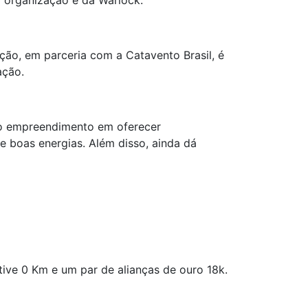
 a organização é da Warlock.
ação, em parceria com a Catavento Brasil, é
ação.
do empreendimento em oferecer
 e boas energias. Além disso, ainda dá
ive 0 Km e um par de alianças de ouro 18k.