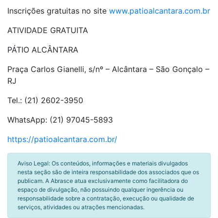
Inscrições gratuitas no site
www.patioalcantara.com.br
ATIVIDADE GRATUITA
PÁTIO ALCÂNTARA
Praça Carlos Gianelli, s/nº – Alcântara – São Gonçalo –
RJ
Tel.: (21) 2602-3950
WhatsApp: (21) 97045-5893
https://patioalcantara.com.br/
Aviso Legal: Os conteúdos, informações e materiais divulgados
nesta seção são de inteira responsabilidade dos associados que os
publicam. A Abrasce atua exclusivamente como facilitadora do
espaço de divulgação, não possuindo qualquer ingerência ou
responsabilidade sobre a contratação, execução ou qualidade de
serviços, atividades ou atrações mencionadas.