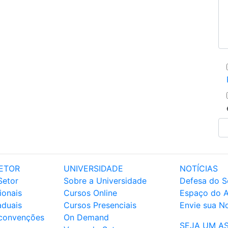
ETOR
UNIVERSIDADE
NOTÍCIAS
Setor
Sobre a Universidade
Defesa do S
ionais
Cursos Online
Espaço do 
aduais
Cursos Presenciais
Envie sua No
 convenções
On Demand
SEJA UM A