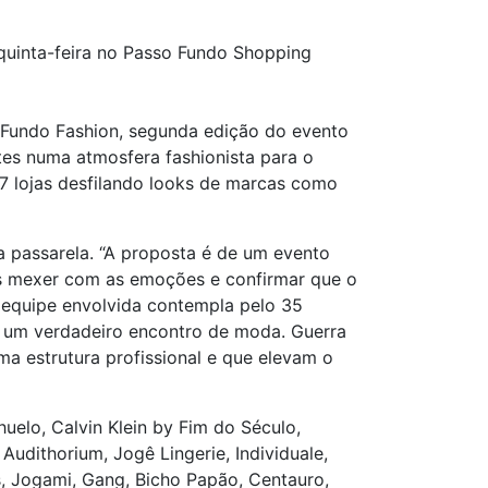
quinta-feira no Passo Fundo Shopping
o Fundo Fashion, segunda edição do evento
tes numa atmosfera fashionista para o
7 lojas desfilando looks de marcas como
a passarela. “A proposta é de um evento
mos mexer com as emoções e confirmar que o
 equipe envolvida contempla pelo 35
o um verdadeiro encontro de moda. Guerra
a estrutura profissional e que elevam o
uelo, Calvin Klein by Fim do Século,
Audithorium, Jogê Lingerie, Individuale,
es, Jogami, Gang, Bicho Papão, Centauro,