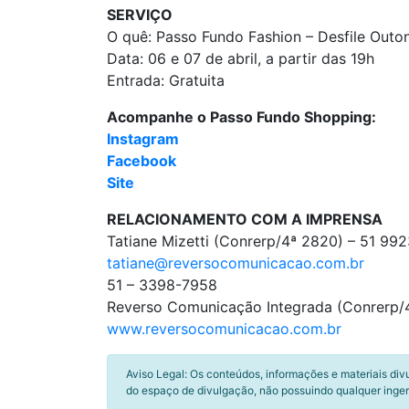
SERVIÇO
O quê: Passo Fundo Fashion – Desfile Outo
Data: 06 e 07 de abril, a partir das 19h
Entrada: Gratuita
Acompanhe o Passo Fundo Shopping:
Instagram
Facebook
Site
RELACIONAMENTO COM A IMPRENSA
Tatiane Mizetti (Conrerp/4ª 2820) – 51 9
tatiane@reversocomunicacao.com.br
51 – 3398-7958
Reverso Comunicação Integrada (Conrerp/4
www.reversocomunicacao.com.br
Aviso Legal: Os conteúdos, informações e materiais div
do espaço de divulgação, não possuindo qualquer inger