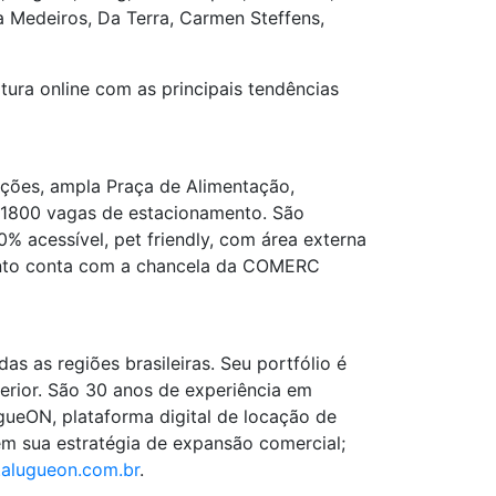
a Medeiros, Da Terra, Carmen Steffens,
tura online com as principais tendências
ções, ampla Praça de Alimentação,
e 1800 vagas de estacionamento. São
 acessível, pet friendly, com área externa
mento conta com a chancela da COMERC
s as regiões brasileiras. Seu portfólio é
erior. São 30 anos de experiência em
ueON, plataforma digital de locação de
 em sua estratégia de expansão comercial;
alugueon.com.br
.