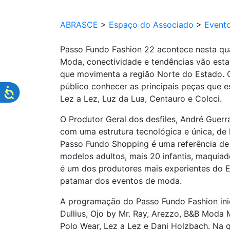
ABRASCE
>
Espaço do Associado
>
Event
Passo Fundo Fashion 22 acontece nesta qua
Moda, conectividade e tendências vão esta
que movimenta a região Norte do Estado. O
público conhecer as principais peças que 
Lez a Lez, Luz da Lua, Centauro e Colcci.
O Produtor Geral dos desfiles, André Guer
com uma estrutura tecnológica e única, de
Passo Fundo Shopping é uma referência de 
modelos adultos, mais 20 infantis, maquia
é um dos produtores mais experientes do E
patamar dos eventos de moda.
A programação do Passo Fundo Fashion inici
Dullius, Ojo by Mr. Ray, Arezzo, B&B Moda M
Polo Wear, Lez a Lez e Dani Holzbach. Na q