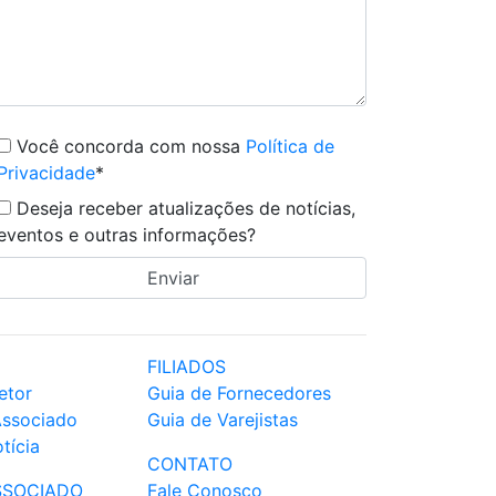
Você concorda com nossa
Política de
Privacidade
*
Deseja receber atualizações de notícias,
eventos e outras informações?
FILIADOS
etor
Guia de Fornecedores
Associado
Guia de Varejistas
tícia
CONTATO
SSOCIADO
Fale Conosco