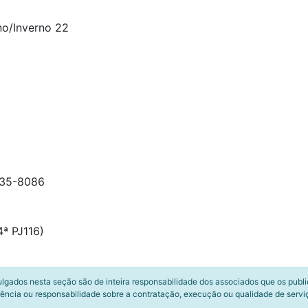
no/Inverno 22
9235-8086
ª PJ116)
ulgados nesta seção são de inteira responsabilidade dos associados que os publ
ência ou responsabilidade sobre a contratação, execução ou qualidade de servi