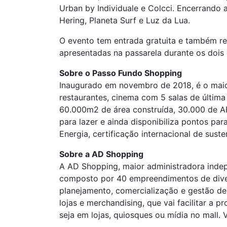
Urban by Individuale e Colcci. Encerrando 
Hering, Planeta Surf e Luz da Lua.
O evento tem entrada gratuita e também rec
apresentadas na passarela durante os dois 
Sobre o Passo Fundo Shopping
Inaugurado em novembro de 2018, é o maio
restaurantes, cinema com 5 salas de últim
60.000m2 de área construída, 30.000 de AB
para lazer e ainda disponibiliza pontos p
Energia, certificação internacional de suste
Sobre a AD Shopping
A AD Shopping, maior administradora indepe
composto por 40 empreendimentos de divers
planejamento, comercialização e gestão de
lojas e merchandising, que vai facilitar a
seja em lojas, quiosques ou mídia no mall. V