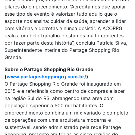
pilares do empreendimento. “Acreditamos que apoiar
esse tipo de evento é valorizar tudo aquilo que o
esporte nos ensina: cuidar da saúde, aprender a lidar
com vitórias e derrotas e nunca desistir. A ACORRG
realiza um belo trabalho e estamos muito contentes
por fazer parte desta história”, concluiu Patrícia Silva,
Superintendente Interina do Partage Shopping Rio
Grande.
Sobre o Partage Shopping Rio Grande
(
www.partageshoppingrg.com.br/
)
O Partage Shopping Rio Grande foi inaugurado em
2015 e é referência como centro de compras e lazer
na região Sul do RS, abrangendo uma área com
população superior a 500 mil habitantes. O
empreendimento combina um mix variado e completo
de operações com uma arquitetura moderna e
sustentável, sendo administrado pela rede Partage
Shopping, presente em todas as cinco regiões do