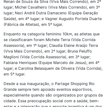
Renan de Souza da Silva (Viva Mais Correndo), em 2º
lugar; Michel Cavalheiro (Viva Mais Correndo), em 3º
lugar; Neci André Dutra Damaceno (Equipe Geração
Saúde), em 4º lugar; e Vagner Augusto Portela Duarte
(Fábrica de Atletas), em 5º lugar.
Enquanto na categoria feminino 10km, as atletas que
se classificaram foram Michele Terra (Vida Corrida
Assessoria), em 1º lugar; Claudia Elaine Araújo Terra
(Viva Mais Correndo), em 2º lugar; Bruna Peluffo
Maglioni (Vida Corrida Assessoria), em 3º lugar;
Fabiana Henriques (Equipe Marcelo de Jesus), em 4º
lugar; e Carolina Belasquem de Oliveira (Vida Corrida),
em 5º lugar.
Desde a sua inauguração, o Partage Shopping Rio
Grande sempre tem apoiado eventos esportivos,
especialmente quando são organizados por grupos da
cidade. Essa preocupação social com a saúde, bem-
estar e a integração que o esporte incentiva é um dos