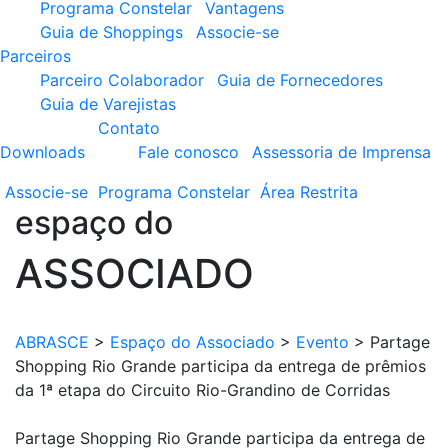
Programa Constelar
Vantagens
Guia de Shoppings
Associe-se
Parceiros
Parceiro Colaborador
Guia de Fornecedores
Guia de Varejistas
Contato
Downloads
Fale conosco
Assessoria de Imprensa
Associe-se
Programa
Constelar
Área
Restrita
espaço do
ASSOCIADO
ABRASCE
>
Espaço do Associado
>
Evento
>
Partage
Shopping Rio Grande participa da entrega de prêmios
da 1ª etapa do Circuito Rio-Grandino de Corridas
Partage Shopping Rio Grande participa da entrega de