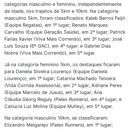
categorias masculino e feminino, independentemente
de idade, nos trajetos de 5km e 10km. Na categoria
masculino 5km, foram classificados: Kaleb Barros Feijó
(Equipe Regatas), em 1º lugar; Renato Marques
Carvalho (Equipe Geração Saúde), em 2º lugar; Patrick
Farias Xavier (Viva Mais Correndo), em 3º lugar; José
Luís Souza (6º GAC), em 4º lugar; e Gabriel Dias
Nobre (Viva Mais Correndo), em 5º lugar.
Já na categoria feminino 5km, os destaques ficaram
para Daniela Silveira Lourenço (Equipe Daniela
Lourenço), em 1º lugar; Catarina Machado Teixeira
(Vida Corrida Assessoria), em 2º lugar; Adriane Peres
(Equipe Marcelo de Jusus), em 3º lugar; Ana
Cláudia Georg Reguly (Paleo Runners), em 4º lugar; e
Catiucia Luz Molina (Equipe Mutley), em 5º lugar.
Na categoria masculino 10km, se classificaram:
Elizandro Melgarejo (Paleo Runners), em 1º lugar;