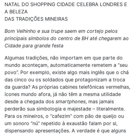
NATAL DO SHOPPING CIDADE CELEBRA LONDRES E
A BELEZA
DAS TRADIÇÕES MINEIRAS
Bom Velhinho e sua trupe saem em cortejo pelos
principais símbolos do centro de BH até chegarem ao
Cidade para grande festa
Algumas tradições, não importam em que parte do
mundo aconteçam, automaticamente remetem a “seu
povo”. Por exemplo, existe algo mais inglês que o chá
das cinco ou os soldados que protagonizam a troca
da guarda
?
As próprias cabines telefônicas vermelhas,
ícones mundo afora, já não têm a mesma utilidade
desde a chegada dos
smartphones
, mas jamais
perderão sua simbologia e majestade – literalmente.
Para os mineiros, o “cafezim” com pão de queijo ou
um sonoro “nú” repetido à exaustão falam por si,
dispensando apresentações. A verdade é que alguns