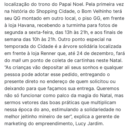
localização do trono do Papai Noel. Pela primeira vez
na história do Shopping Cidade, o Bom Velhinho terá
seu QG montado em outro local, o piso GG, em frente
à loja Havana, recebendo a turminha para fotos de
segunda a sexta-feira, das 13h às 21h, e aos finais de
semana das 10h às 21h. Outro ponto especial na
temporada do Cidade é a árvore solidária localizada
em frente à loja Renner que, até 24 de dezembro, fará
do
mall
um ponto de coleta de cartinhas neste Natal.
“As crianças vão depositar ali seus sonhos e qualquer
pessoa pode adotar esse pedido, entregando o
presente direto no endereço de quem solicitou ou
deixando para que façamos sua entrega. Queremos
não só funcionar como palco da magia do Natal, mas
sermos vetores das boas práticas que multiplicam
nessa época do ano, estimulando a solidariedade no
melhor jeitinho mineiro de ser”, explica a gerente de
marketing do empreendimento, Lucy Jardim.