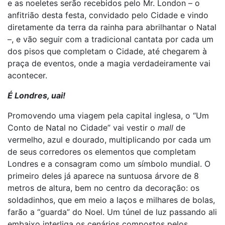
e as noeletes serão recebidos pelo Mr. London – o
anfitrião desta festa, convidado pelo Cidade e vindo
diretamente da terra da rainha para abrilhantar o Natal
–, e
vão seguir com a tradicional cantata por cada um
dos pisos que completam o Cidade, até chegarem à
praça de eventos, onde a magia verdadeiramente vai
acontecer.
É Londres, uai!
Promovendo uma viagem pela capital inglesa, o “Um
Conto de Natal no Cidade” vai vestir o
mall
de
vermelho, azul e dourado, multiplicando por cada um
de seus corredores os elementos que completam
Londres e a consagram como um símbolo mundial. O
primeiro deles já aparece na suntuosa árvore de 8
metros de altura, bem no centro da decoração: os
soldadinhos, que em meio a laços e milhares de bolas,
farão a “guarda” do Noel. Um túnel de luz passando ali
embaixo interliga os cenários compostos pelos