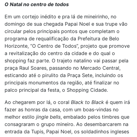
O Natal no centro de todos
Em um cortejo inédito e pra lá de mineirinho, no
domingo de sua chegada Papai Noel e sua trupe vão
circular pelos principais pontos que completam o
programa de requalificação da Prefeitura de Belo
Horizonte, “O Centro de Todos”, projeto que
promove
a revitalização do centro da cidade e do qual o
shopping faz parte. O trajeto natalino vai passar pela
praça Raul Soares, passando no Mercado Central,
esticando até o pirulito da Praça Sete, incluindo os
principais monumentos da região, até finalizar no
palco principal da festa, o Shopping Cidade.
Ao chegarem por lá, o coral
Black to Black
é quem irá
fazer as honras da casa, com um boas-vindas no
melhor estilo
jingle bells
, embalado pelos timbres que
consagraram o grupo mineiro.
Ao desembarcarem na
entrada da Tupis, Papai Noel, os soldadinhos ingleses