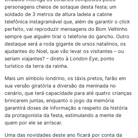
personagens cheios de sotaque desta festa; um
soldado de 3 metros de altura ladeia a cabine
telefônica instagramável que, além de garantir o
click
perfeito, vai reproduzir mensagens do Bom Velhinho
sempre que alguém tirar o telefone do gancho. Outro
destaque será a roda gigante de ursos natalinos, os
ajudantes do Noel, que vão levar os visitantes – ou
seriam viajantes? – direto à
London Eye
, ponto
turístico da terra da rainha.
Mais um símbolo londrino, os táxis pretos, farão em
sua versão giratória a diversão da meninada no
cenário, que terá capacidade para até quatro crianças
brincarem juntas, enquanto o jogo da memória
garantirá doses de informação a respeito da história
da protagonista da festa, estimulando a mente de
quem por ele se arriscar.
Uma das novidades deste ano ficará por conta da