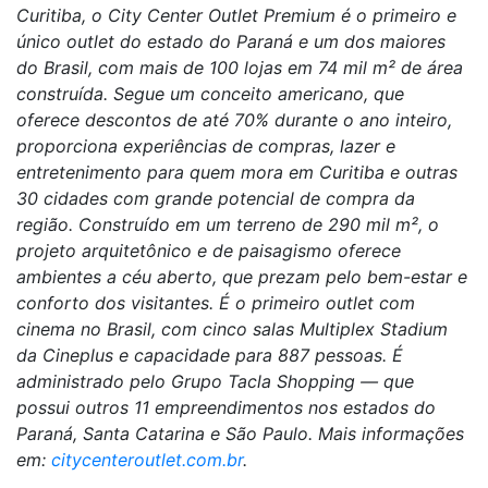
Curitiba, o City Center Outlet Premium é o primeiro e
único outlet do estado do Paraná e um dos maiores
do Brasil, com mais de 100 lojas em 74 mil m² de área
construída. Segue um conceito americano, que
oferece descontos de até 70% durante o ano inteiro,
proporciona experiências de compras, lazer e
entretenimento para quem mora em Curitiba e outras
30 cidades com grande potencial de compra da
região. Construído em um terreno de 290 mil m², o
projeto arquitetônico e de paisagismo oferece
ambientes a céu aberto, que prezam pelo bem-estar e
conforto dos visitantes. É o primeiro outlet com
cinema no Brasil, com cinco salas Multiplex Stadium
da Cineplus e capacidade para 887 pessoas. É
administrado pelo Grupo Tacla Shopping — que
possui outros 11 empreendimentos nos estados do
Paraná, Santa Catarina e São Paulo. Mais informações
em:
citycenteroutlet.com.br
.