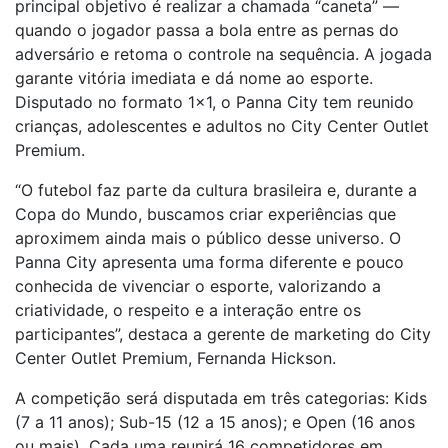
principal objetivo é realizar a chamada “caneta” —
quando o jogador passa a bola entre as pernas do
adversário e retoma o controle na sequência. A jogada
garante vitória imediata e dá nome ao esporte.
Disputado no formato 1×1, o Panna City tem reunido
crianças, adolescentes e adultos no City Center Outlet
Premium.
“O futebol faz parte da cultura brasileira e, durante a
Copa do Mundo, buscamos criar experiências que
aproximem ainda mais o público desse universo. O
Panna City apresenta uma forma diferente e pouco
conhecida de vivenciar o esporte, valorizando a
criatividade, o respeito e a interação entre os
participantes”, destaca a gerente de marketing do City
Center Outlet Premium, Fernanda Hickson.
A competição será disputada em três categorias: Kids
(7 a 11 anos); Sub-15 (12 a 15 anos); e Open (16 anos
ou mais). Cada uma reunirá 16 competidores em