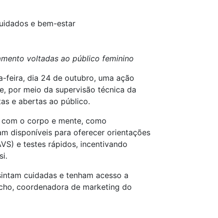
uidados e bem-estar
amento voltadas ao público feminino
a-feira, dia 24 de outubro, uma ação
e, por meio da supervisão técnica da
as e abertas ao público.
al com o corpo e mente, como
cam disponíveis para oferecer orientações
S) e testes rápidos, incentivando
i.
sintam cuidadas e tenham acesso a
ucho, coordenadora de marketing do