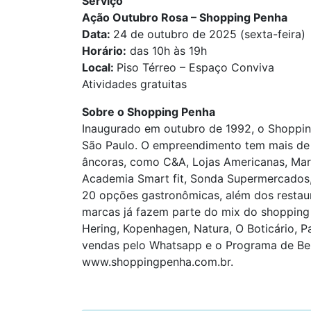
Serviço
Ação Outubro Rosa – Shopping Penha
Data:
24 de outubro de 2025 (sexta-feira)
Horário:
das 10h às 19h
Local:
Piso Térreo – Espaço Conviva
Atividades gratuitas
Sobre o Shopping Penha
Inaugurado em outubro de 1992, o Shopping
São Paulo. O empreendimento tem mais de 2
âncoras, como C&A, Lojas Americanas, Mari
Academia Smart fit, Sonda Supermercados,
20 opções gastronômicas, além dos restau
marcas já fazem parte do mix do shopping c
Hering, Kopenhagen, Natura, O Boticário, 
vendas pelo Whatsapp e o Programa de Bene
www.shoppingpenha.com.br.