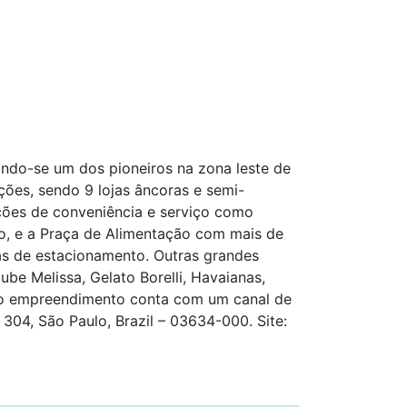
ndo-se um dos pioneiros na zona leste de
ões, sendo 9 lojas âncoras e semi-
ções de conveniência e serviço como
o, e a Praça de Alimentação com mais de
as de estacionamento. Outras grandes
be Melissa, Gelato Borelli, Havaianas,
o, o empreendimento conta com um canal de
04, São Paulo, Brazil – 03634-000. Site: