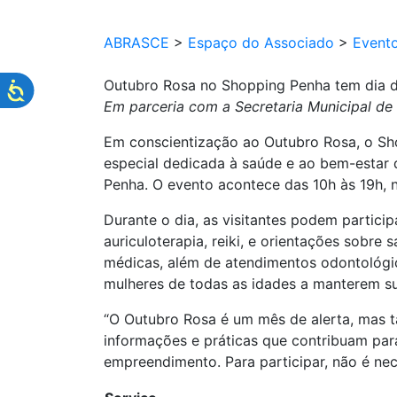
ABRASCE
>
Espaço do Associado
>
Event
Outubro Rosa no Shopping Penha tem dia d
Em parceria com a Secretaria Municipal de 
Em conscientização ao Outubro Rosa, o Shop
especial dedicada à saúde e ao bem-estar 
Penha. O evento acontece das 10h às 19h, n
Durante o dia, as visitantes podem partici
auriculoterapia, reiki, e orientações sobre
médicas, além de atendimentos odontológic
mulheres de todas as idades a manterem s
“O Outubro Rosa é um mês de alerta, mas 
informações e práticas que contribuam par
empreendimento. Para participar, não é nec