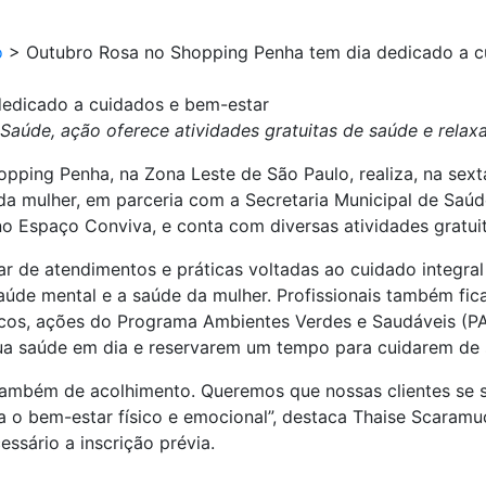
o
>
Outubro Rosa no Shopping Penha tem dia dedicado a c
edicado a cuidados e bem-estar
Saúde, ação oferece atividades gratuitas de saúde e relax
ping Penha, na Zona Leste de São Paulo, realiza, na sext
da mulher, em parceria com a Secretaria Municipal de Saúd
o Espaço Conviva, e conta com diversas atividades gratuit
par de atendimentos e práticas voltadas ao cuidado integr
 saúde mental e a saúde da mulher. Profissionais também fi
os, ações do Programa Ambientes Verdes e Saudáveis (PAV
ua saúde em dia e reservarem um tempo para cuidarem de s
também de acolhimento. Queremos que nossas clientes se 
a o bem-estar físico e emocional”, destaca Thaise Scaram
essário a inscrição prévia.