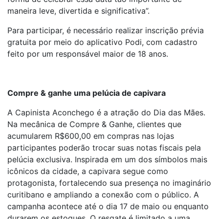
maneira leve, divertida e significativa”.
Para participar, é necessário realizar inscrição prévia
gratuita por meio do aplicativo Podi, com cadastro
feito por um responsável maior de 18 anos.
Compre & ganhe uma pelúcia de capivara
A Capinista Aconchego é a atração do Dia das Mães.
Na mecânica de Compre & Ganhe, clientes que
acumularem R$600,00 em compras nas lojas
participantes poderão trocar suas notas fiscais pela
pelúcia exclusiva. Inspirada em um dos símbolos mais
icônicos da cidade, a capivara segue como
protagonista, fortalecendo sua presença no imaginário
curitibano e ampliando a conexão com o público. A
campanha acontece até o dia 17 de maio ou enquanto
durarem os estoques. O resgate é limitado a uma