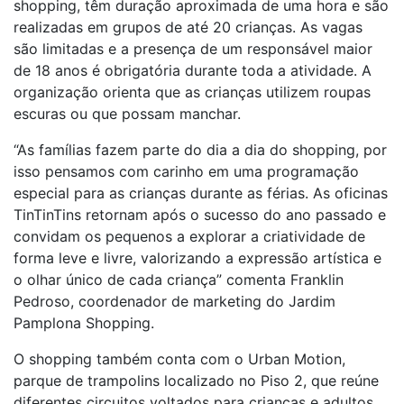
shopping, têm duração aproximada de uma hora e são
realizadas em grupos de até 20 crianças. As vagas
são limitadas e a presença de um responsável maior
de 18 anos é obrigatória durante toda a atividade. A
organização orienta que as crianças utilizem roupas
escuras ou que possam manchar.
“As famílias fazem parte do dia a dia do shopping, por
isso pensamos com carinho em uma programação
especial para as crianças durante as férias. As oficinas
TinTinTins retornam após o sucesso do ano passado e
convidam os pequenos a explorar a criatividade de
forma leve e livre, valorizando a expressão artística e
o olhar único de cada criança” comenta Franklin
Pedroso, coordenador de marketing do Jardim
Pamplona Shopping.
O shopping também conta com o Urban Motion,
parque de trampolins localizado no Piso 2, que reúne
diferentes circuitos voltados para crianças e adultos,