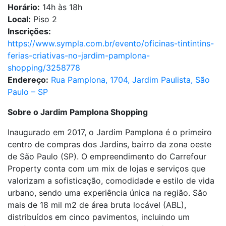
Horário:
14h às 18h
Local:
Piso 2
Inscrições:
https://www.sympla.com.br/evento/oficinas-tintintins-
ferias-criativas-no-jardim-pamplona-
shopping/3258778
Endereço:
Rua Pamplona, 1704, Jardim Paulista, São
Paulo – SP
Sobre o Jardim Pamplona Shopping
Inaugurado em 2017, o Jardim Pamplona é o primeiro
centro de compras dos Jardins, bairro da zona oeste
de São Paulo (SP). O empreendimento do Carrefour
Property conta com um mix de lojas e serviços que
valorizam a sofisticação, comodidade e estilo de vida
urbano, sendo uma experiência única na região. São
mais de 18 mil m2 de área bruta locável (ABL),
distribuídos em cinco pavimentos, incluindo um