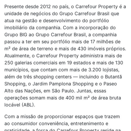
Presente desde 2012 no país, o Carrefour Property é a
unidade de negócios do Grupo Carrefour Brasil que
atua na gestão e desenvolvimento do portfólio
imobiliário da companhia. Com a incorporação do
Grupo BIG ao Grupo Carrefour Brasil, a companhia
passou a ter em seu portfólio mais de 17 milhões de
m² de área de terreno e mais de 430 imóveis próprios.
Atualmente, o Carrefour Property administra mais de
250 galerias comerciais em 19 estados e mais de 130
municípios, que contam com mais de 3.200 lojistas,
além de três shopping centers — incluindo o Butantã
Shopping, o Jardim Pamplona Shopping e o Paseo
Alto das Nações, em São Paulo. Juntas, essas
operações somam mais de 400 mil m² de área bruta
locável (ABL).
Com a missão de proporcionar espaços que trazem
ao consumidor conveniência, entretenimento e
praticidade, a força do Carrefour Property reside na