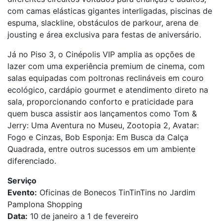
com camas elásticas gigantes interligadas, piscinas de
espuma, slackline, obstáculos de parkour, arena de
jousting e área exclusiva para festas de aniversário.
Já no Piso 3, o Cinépolis VIP amplia as opções de
lazer com uma experiência premium de cinema, com
salas equipadas com poltronas reclináveis em couro
ecológico, cardápio gourmet e atendimento direto na
sala, proporcionando conforto e praticidade para
quem busca assistir aos lançamentos como Tom &
Jerry: Uma Aventura no Museu, Zootopia 2, Avatar:
Fogo e Cinzas, Bob Esponja: Em Busca da Calça
Quadrada, entre outros sucessos em um ambiente
diferenciado.
Serviço
Evento:
Oficinas de Bonecos TinTinTins no Jardim
Pamplona Shopping
Data:
10 de janeiro a 1 de fevereiro