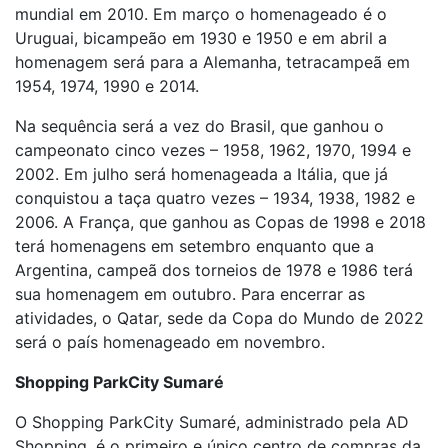
mundial em 2010. Em março o homenageado é o
Uruguai, bicampeão em 1930 e 1950 e em abril a
homenagem será para a Alemanha, tetracampeã em
1954, 1974, 1990 e 2014.
Na sequência será a vez do Brasil, que ganhou o
campeonato cinco vezes – 1958, 1962, 1970, 1994 e
2002. Em julho será homenageada a Itália, que já
conquistou a taça quatro vezes – 1934, 1938, 1982 e
2006. A França, que ganhou as Copas de 1998 e 2018
terá homenagens em setembro enquanto que a
Argentina, campeã dos torneios de 1978 e 1986 terá
sua homenagem em outubro. Para encerrar as
atividades, o Qatar, sede da Copa do Mundo de 2022
será o país homenageado em novembro.
Shopping ParkCity Sumaré
O Shopping ParkCity Sumaré, administrado pela AD
Shopping, é o primeiro e único centro de compras da