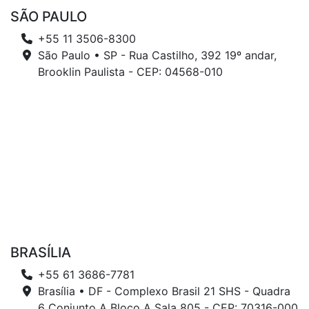
SÃO PAULO
+55 11 3506-8300
São Paulo • SP - Rua Castilho, 392 19º andar,
Brooklin Paulista - CEP: 04568-010
BRASÍLIA
+55 61 3686-7781
Brasília • DF - Complexo Brasil 21 SHS - Quadra
6 Conjunto A Bloco A Sala 805 - CEP: 70316-000