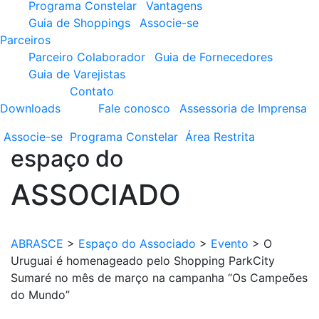
Programa Constelar
Vantagens
Guia de Shoppings
Associe-se
Parceiros
Parceiro Colaborador
Guia de Fornecedores
Guia de Varejistas
Contato
Downloads
Fale conosco
Assessoria de Imprensa
Associe-se
Programa
Constelar
Área
Restrita
espaço do
ASSOCIADO
ABRASCE
>
Espaço do Associado
>
Evento
>
O
Uruguai é homenageado pelo Shopping ParkCity
Sumaré no mês de março na campanha “Os Campeões
do Mundo”