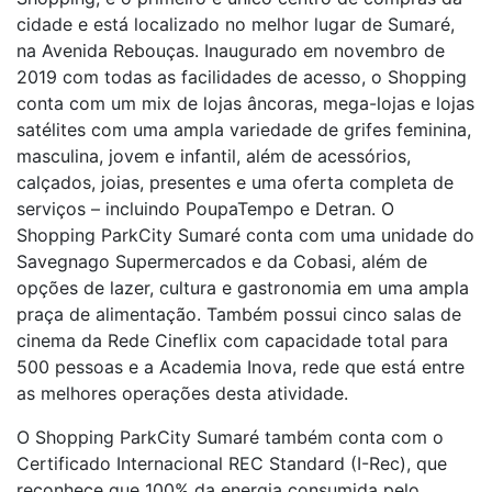
cidade e está localizado no melhor lugar de Sumaré,
na Avenida Rebouças. Inaugurado em novembro de
2019 com todas as facilidades de acesso, o Shopping
conta com um mix de lojas âncoras, mega-lojas e lojas
satélites com uma ampla variedade de grifes feminina,
masculina, jovem e infantil, além de acessórios,
calçados, joias, presentes e uma oferta completa de
serviços – incluindo PoupaTempo e Detran. O
Shopping ParkCity Sumaré conta com uma unidade do
Savegnago Supermercados e da Cobasi, além de
opções de lazer, cultura e gastronomia em uma ampla
praça de alimentação. Também possui cinco salas de
cinema da Rede Cineflix com capacidade total para
500 pessoas e a Academia Inova, rede que está entre
as melhores operações desta atividade.
O Shopping ParkCity Sumaré também conta com o
Certificado Internacional REC Standard (I-Rec), que
reconhece que 100% da energia consumida pelo