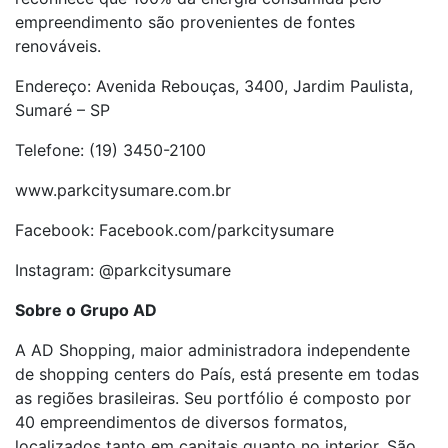
empreendimento são provenientes de fontes
renováveis.
Endereço: Avenida Rebouças, 3400, Jardim Paulista,
Sumaré – SP
Telefone: (19) 3450-2100
www.parkcitysumare.com.br
Facebook: Facebook.com/parkcitysumare
Instagram: @parkcitysumare
Sobre o Grupo AD
A AD Shopping, maior administradora independente
de shopping centers do País, está presente em todas
as regiões brasileiras. Seu portfólio é composto por
40 empreendimentos de diversos formatos,
localizados tanto em capitais quanto no interior. São