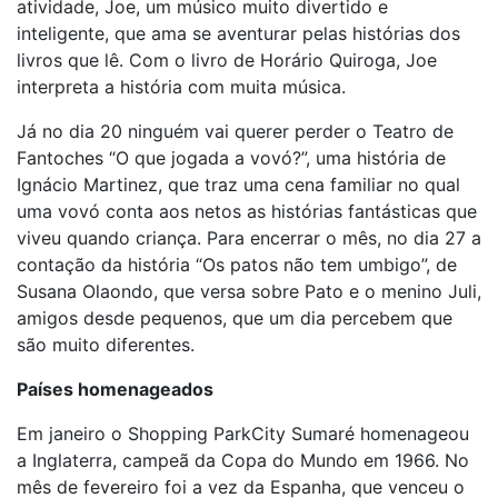
atividade, Joe, um músico muito divertido e
inteligente, que ama se aventurar pelas histórias dos
livros que lê. Com o livro de Horário Quiroga, Joe
interpreta a história com muita música.
Já no dia 20 ninguém vai querer perder o Teatro de
Fantoches “O que jogada a vovó?”, uma história de
Ignácio Martinez, que traz uma cena familiar no qual
uma vovó conta aos netos as histórias fantásticas que
viveu quando criança. Para encerrar o mês, no dia 27 a
contação da história “Os patos não tem umbigo”, de
Susana Olaondo, que versa sobre Pato e o menino Juli,
amigos desde pequenos, que um dia percebem que
são muito diferentes.
Países homenageados
Em janeiro o Shopping ParkCity Sumaré homenageou
a Inglaterra, campeã da Copa do Mundo em 1966. No
mês de fevereiro foi a vez da Espanha, que venceu o