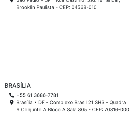
São Paulo • SP - Rua Castilho, 392 19º andar,
Brooklin Paulista - CEP: 04568-010
BRASÍLIA
+55 61 3686-7781
Brasília • DF - Complexo Brasil 21 SHS - Quadra
6 Conjunto A Bloco A Sala 805 - CEP: 70316-000