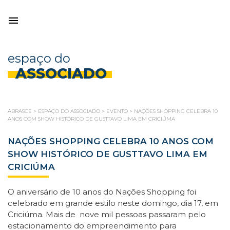
espaço do
ASSOCIADO
ABRASCE
>
ESPAÇO DO ASSOCIADO
>
EVENTO
>
NAÇÕES SHOPPING CELEBRA 10
ANOS COM SHOW HISTÓRICO DE GUSTTAVO LIMA EM CRICIÚMA
NAÇÕES SHOPPING CELEBRA 10 ANOS COM
SHOW HISTÓRICO DE GUSTTAVO LIMA EM
CRICIÚMA
O aniversário de 10 anos do Nações Shopping foi
celebrado em grande estilo neste domingo, dia 17, em
Criciúma. Mais de nove mil pessoas passaram pelo
estacionamento do empreendimento para