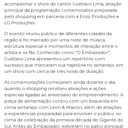
acompanhar o show do cantor Gusttavo Lima, atração
principal da programação comemorativa preparada
pelo shopping em parceria com a Enzo Produções e
LG Produções.
O evento reuniu público de diferentes cidades da
região e foi marcado por uma noite de música,
estrutura especial e momentos de interação entre o
artista e os fãs. Conhecido como “O Embaixador”,
Gusttavo Lima apresentou um repertório com
sucessos que marcaram sua trajetória no sertanejo, em
um show com cerca de três horas de duração.
As comemorações começaram ainda durante o dia,
quando o shopping recebeu ativações e ações
especiais ligadas ao aniversário do empreendimento. A
praça de alimentação contou com um esquenta em
clima sertanejo com Leon & Maicon, além de atrações
e experiências preparadas para envolver o público no
clima de celebração da primeira década do Gigante do
Sul. Antes do Embaixador, estiveram no palco principal