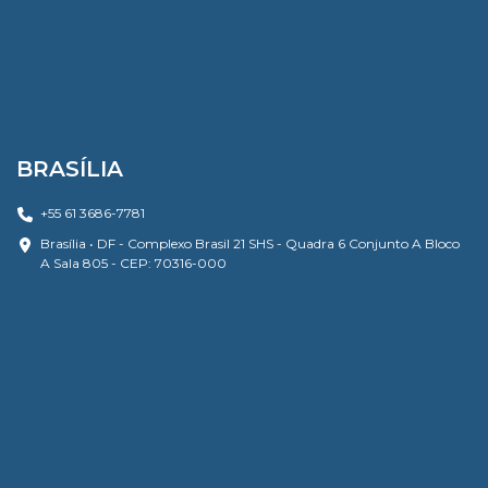
BRASÍLIA
+55 61 3686-7781
Brasília • DF - Complexo Brasil 21 SHS - Quadra 6 Conjunto A Bloco
A Sala 805 - CEP: 70316-000