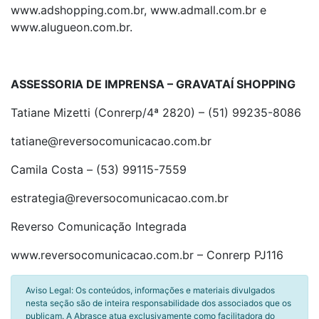
www.adshopping.com.br, www.admall.com.br e
www.alugueon.com.br.
ASSESSORIA DE IMPRENSA – GRAVATAÍ SHOPPING
Tatiane Mizetti (Conrerp/4ª 2820) – (51) 99235-8086
tatiane@reversocomunicacao.com.br
Camila Costa – (53) 99115-7559
estrategia@reversocomunicacao.com.br
Reverso Comunicação Integrada
www.reversocomunicacao.com.br – Conrerp PJ116
Aviso Legal: Os conteúdos, informações e materiais divulgados
nesta seção são de inteira responsabilidade dos associados que os
publicam. A Abrasce atua exclusivamente como facilitadora do