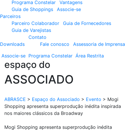
Programa Constelar
Vantagens
Guia de Shoppings
Associe-se
Parceiros
Parceiro Colaborador
Guia de Fornecedores
Guia de Varejistas
Contato
Downloads
Fale conosco
Assessoria de Imprensa
Associe-se
Programa
Constelar
Área
Restrita
espaço do
ASSOCIADO
ABRASCE
>
Espaço do Associado
>
Evento
>
Mogi
Shopping apresenta superprodução inédita inspirada
nos maiores clássicos da Broadway
Mogi Shopping apresenta superprodução inédita