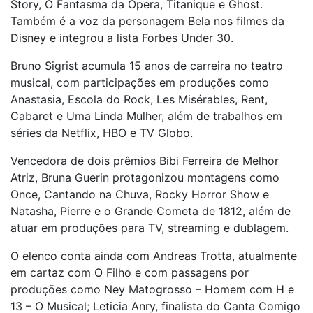
Story, O Fantasma da Ópera, Titanique e Ghost.
Também é a voz da personagem Bela nos filmes da
Disney e integrou a lista Forbes Under 30.
Bruno Sigrist acumula 15 anos de carreira no teatro
musical, com participações em produções como
Anastasia, Escola do Rock, Les Misérables, Rent,
Cabaret e Uma Linda Mulher, além de trabalhos em
séries da Netflix, HBO e TV Globo.
Vencedora de dois prêmios Bibi Ferreira de Melhor
Atriz, Bruna Guerin protagonizou montagens como
Once, Cantando na Chuva, Rocky Horror Show e
Natasha, Pierre e o Grande Cometa de 1812, além de
atuar em produções para TV, streaming e dublagem.
O elenco conta ainda com Andreas Trotta, atualmente
em cartaz com O Filho e com passagens por
produções como Ney Matogrosso – Homem com H e
13 – O Musical; Leticia Anry, finalista do Canta Comigo