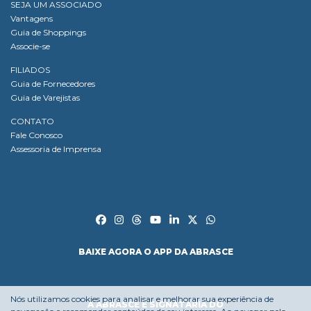
SEJA UM ASSOCIADO
Vantagens
Guia de Shoppings
Associe-se
FILIADOS
Guia de Fornecedores
Guia de Varejistas
CONTATO
Fale Conosco
Assessoria de Imprensa
BAIXE AGORA O APP DA ABRASCE
Nós utilizamos cookies para analisar e melhorar sua experiência de
A ABRASCE É SIGNATÁRIA DO