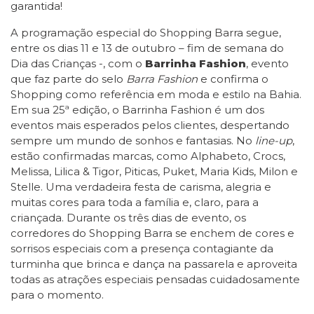
garantida!
A programação especial do Shopping Barra segue,
entre os dias 11 e 13 de outubro – fim de semana do
Dia das Crianças -, com o
Barrinha Fashion
, evento
que faz parte do selo
Barra Fashion
e confirma o
Shopping como referência em moda e estilo na Bahia.
Em sua 25ª edição, o Barrinha Fashion é um dos
eventos mais esperados pelos clientes, despertando
sempre um mundo de sonhos e fantasias. No
line-up
,
estão confirmadas marcas, como Alphabeto, Crocs,
Melissa, Lilica & Tigor, Piticas, Puket, Maria Kids, Milon e
Stelle. Uma verdadeira festa de carisma, alegria e
muitas cores para toda a família e, claro, para a
criançada. Durante os três dias de evento, os
corredores do Shopping Barra se enchem de cores e
sorrisos especiais com a presença contagiante da
turminha que brinca e dança na passarela e aproveita
todas as atrações especiais pensadas cuidadosamente
para o momento.