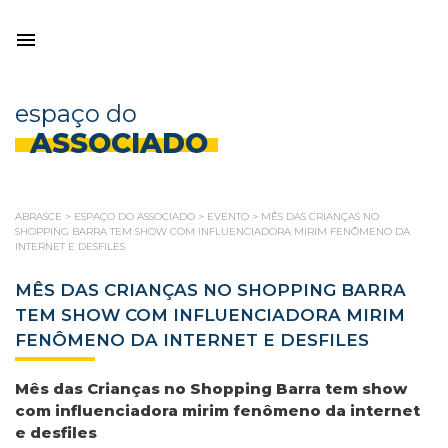
espaço do
ASSOCIADO
ABRASCE
>
ESPAÇO DO ASSOCIADO
>
EVENTO
>
MÊS DAS CRIANÇAS NO
SHOPPING BARRA TEM SHOW COM INFLUENCIADORA MIRIM FENÔMENO DA
INTERNET E DESFILES
MÊS DAS CRIANÇAS NO SHOPPING BARRA
TEM SHOW COM INFLUENCIADORA MIRIM
FENÔMENO DA INTERNET E DESFILES
Mês das Crianças no Shopping Barra tem show
com influenciadora mirim fenômeno da internet
e desfiles