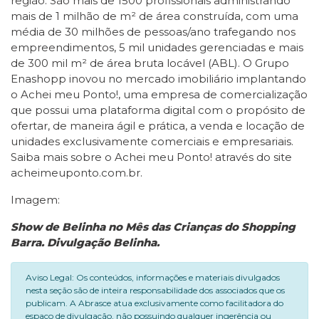
região. São mais de 1500 profissionais administrando
mais de 1 milhão de m² de área construída, com uma
média de 30 milhões de pessoas/ano trafegando nos
empreendimentos, 5 mil unidades gerenciadas e mais
de 300 mil m² de área bruta locável (ABL). O Grupo
Enashopp inovou no mercado imobiliário implantando
o Achei meu Ponto!, uma empresa de comercialização
que possui uma plataforma digital com o propósito de
ofertar, de maneira ágil e prática, a venda e locação de
unidades exclusivamente comerciais e empresariais.
Saiba mais sobre o Achei meu Ponto! através do site
acheimeuponto.com.br.
Imagem:
Show de Belinha no Mês das Crianças do Shopping
Barra. Divulgação Belinha.
Aviso Legal: Os conteúdos, informações e materiais divulgados
nesta seção são de inteira responsabilidade dos associados que os
publicam. A Abrasce atua exclusivamente como facilitadora do
espaço de divulgação, não possuindo qualquer ingerência ou