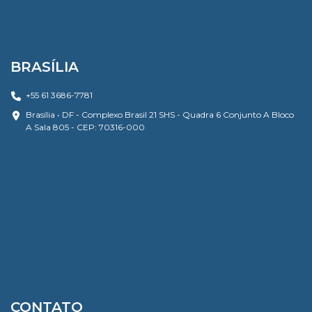
BRASÍLIA
+55 61 3686-7781
Brasília • DF - Complexo Brasil 21 SHS - Quadra 6 Conjunto A Bloco
A Sala 805 - CEP: 70316-000
CONTATO