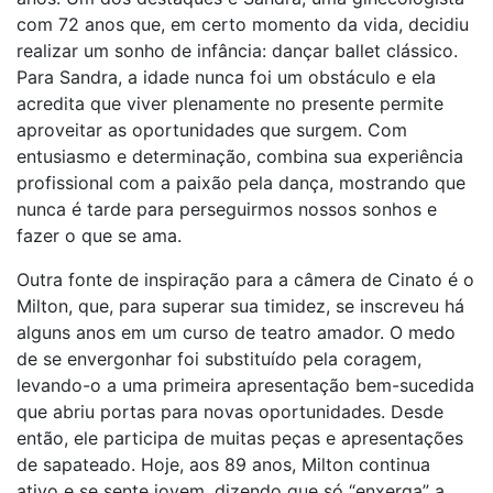
com 72 anos que, em certo momento da vida, decidiu
realizar um sonho de infância: dançar ballet clássico.
Para Sandra, a idade nunca foi um obstáculo e ela
acredita que viver plenamente no presente permite
aproveitar as oportunidades que surgem. Com
entusiasmo e determinação, combina sua experiência
profissional com a paixão pela dança, mostrando que
nunca é tarde para perseguirmos nossos sonhos e
fazer o que se ama.
Outra fonte de inspiração para a câmera de Cinato é o
Milton, que, para superar sua timidez, se inscreveu há
alguns anos em um curso de teatro amador. O medo
de se envergonhar foi substituído pela coragem,
levando-o a uma primeira apresentação bem-sucedida
que abriu portas para novas oportunidades. Desde
então, ele participa de muitas peças e apresentações
de sapateado. Hoje, aos 89 anos, Milton continua
ativo e se sente jovem, dizendo que só “enxerga” a