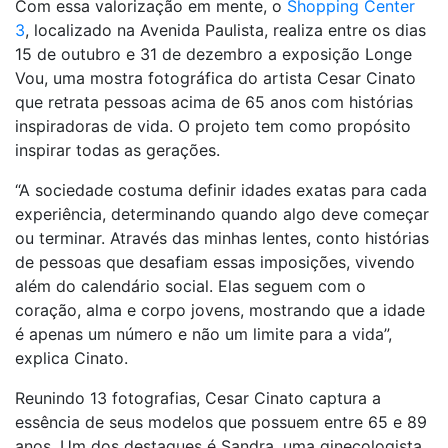
Com essa valorização em mente, o
Shopping Center
3
, localizado na Avenida Paulista, realiza entre os dias
15 de outubro e 31 de dezembro a exposição Longe
Vou, uma mostra fotográfica do artista Cesar Cinato
que retrata pessoas acima de 65 anos com histórias
inspiradoras de vida. O projeto tem como propósito
inspirar todas as gerações.
“A sociedade costuma definir idades exatas para cada
experiência, determinando quando algo deve começar
ou terminar. Através das minhas lentes, conto histórias
de pessoas que desafiam essas imposições, vivendo
além do calendário social. Elas seguem com o
coração, alma e corpo jovens, mostrando que a idade
é apenas um número e não um limite para a vida”,
explica Cinato.
Reunindo 13 fotografias, Cesar Cinato captura a
essência de seus modelos que possuem entre 65 e 89
anos. Um dos destaques é Sandra, uma ginecologista