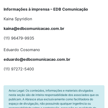
Informações à imprensa – EDB Comunicação
Kaina Spyridion
kaina@edbcomunicacao.com.br
(11) 96479-9935
Eduardo Cosomano
eduardo@edbcomunicacao.com.br
(11) 97272-5400
Aviso Legal: Os conteúdos, informações e materiais divulgados
nesta seção são de inteira responsabilidade dos associados que os
publicam. A Abrasce atua exclusivamente como facilitadora do
espaço de divulgação, não possuindo qualquer ingerência ou
responsabilidade sobre a contratação, execução ou qualidade de