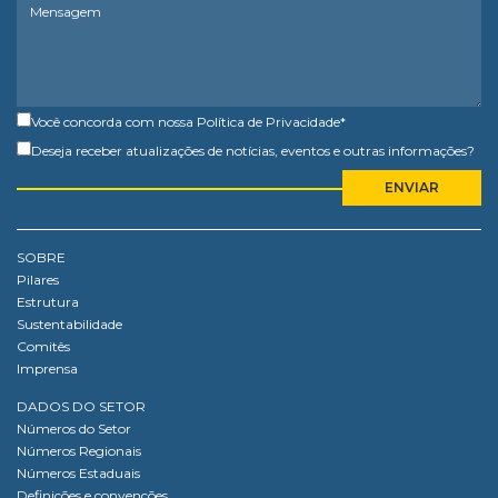
Você concorda com nossa
Política de Privacidade
*
Deseja receber atualizações de notícias, eventos e outras informações?
SOBRE
Pilares
Estrutura
Sustentabilidade
Comitês
Imprensa
DADOS DO SETOR
Números do Setor
Números Regionais
Números Estaduais
Definições e convenções