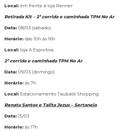
Local:
em frente à loja Renner
Retirada Kit – 2ª corrida e caminhada TPM No Ar
Data:
08/03 (sábado)
Horário:
das 10h às 16h
Local:
loja A Esportiva
2ª corrida e caminhada TPM No Ar
Data:
09/03 (domingo)
Horário:
às 7h
Local:
Estacionamento Taubaté Shopping
Renata Santos e Talita Jezus
– Sertanejo
Data:
15/03
Horário:
às 17h