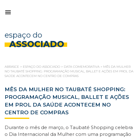
espaço do
ASSOCIADO
ABRASCE
>
ESPAÇO DO ASSOCIADO
>
DATA COMEMORATIVA
>
MÊS DA MULHER
NO TAUBATÉ SHOPPING: PROGRAMAÇÃO MUSICAL, BALLET E AÇÕES EM PROL DA
SAÚDE ACONTECEM NO CENTRO DE COMPRAS
MÊS DA MULHER NO TAUBATÉ SHOPPING:
PROGRAMAÇÃO MUSICAL, BALLET E AÇÕES
EM PROL DA SAÚDE ACONTECEM NO
CENTRO DE COMPRAS
Durante o mês de março, o Taubaté Shopping celebra
o Dia Internacional da Mulher com uma programação