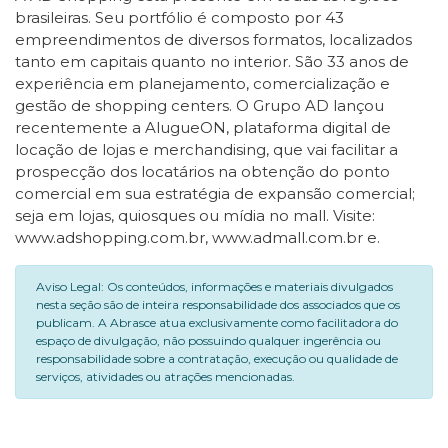
brasileiras. Seu portfólio é composto por 43
empreendimentos de diversos formatos, localizados
tanto em capitais quanto no interior. São 33 anos de
experiência em planejamento, comercialização e
gestão de shopping centers. O Grupo AD lançou
recentemente a AlugueON, plataforma digital de
locação de lojas e merchandising, que vai facilitar a
prospecção dos locatários na obtenção do ponto
comercial em sua estratégia de expansão comercial;
seja em lojas, quiosques ou mídia no mall. Visite:
www.adshopping.com.br, www.admall.com.br e.
Aviso Legal: Os conteúdos, informações e materiais divulgados
nesta seção são de inteira responsabilidade dos associados que os
publicam. A Abrasce atua exclusivamente como facilitadora do
espaço de divulgação, não possuindo qualquer ingerência ou
responsabilidade sobre a contratação, execução ou qualidade de
serviços, atividades ou atrações mencionadas.