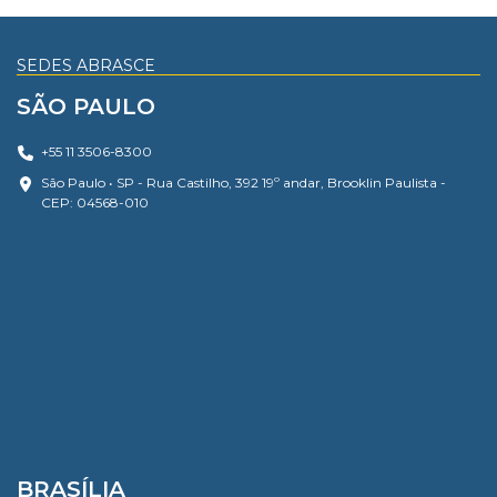
SEDES ABRASCE
SÃO PAULO
+55 11 3506-8300
São Paulo • SP - Rua Castilho, 392 19º andar, Brooklin Paulista -
CEP: 04568-010
BRASÍLIA