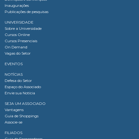
Inaugurações
Publicações de pesquisas
UNIVERSIDADE
Sobre a Universidade
Cursos Online
Cursos Presenciais
On Demand
Vagas do Setor
EVENTOS
NOTÍCIAS
Defesa do Setor
Espaço do Associado
Envie sua Notícia
SEJA UM ASSOCIADO
Vantagens
Guia de Shoppings
Associe-se
FILIADOS
Guia de Fornecedores