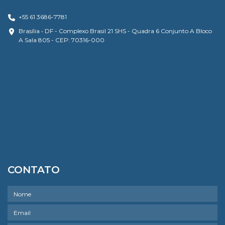
+55 61 3686-7781
Brasília • DF - Complexo Brasil 21 SHS - Quadra 6 Conjunto A Bloco
A Sala 805 - CEP: 70316-000
CONTATO