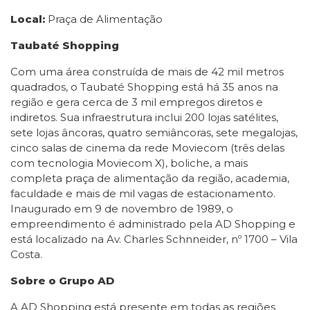
Local:
Praça de Alimentação
Taubaté Shopping
Com uma área construída de mais de 42 mil metros
quadrados, o Taubaté Shopping está há 35 anos na
região e gera cerca de 3 mil empregos diretos e
indiretos. Sua infraestrutura inclui 200 lojas satélites,
sete lojas âncoras, quatro semiâncoras, sete megalojas,
cinco salas de cinema da rede Moviecom (três delas
com tecnologia Moviecom X), boliche, a mais
completa praça de alimentação da região, academia,
faculdade e mais de mil vagas de estacionamento.
Inaugurado em 9 de novembro de 1989, o
empreendimento é administrado pela AD Shopping e
está localizado na Av. Charles Schnneider, nº 1700 – Vila
Costa.
Sobre o Grupo AD
A AD Shopping está presente em todas as regiões