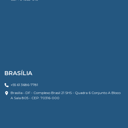
BRASÍLIA
+55 61 3686-7781
Brasília • DF - Complexo Brasil 21 SHS - Quadra 6 Conjunto A Bloco
A Sala 805 - CEP: 70316-000