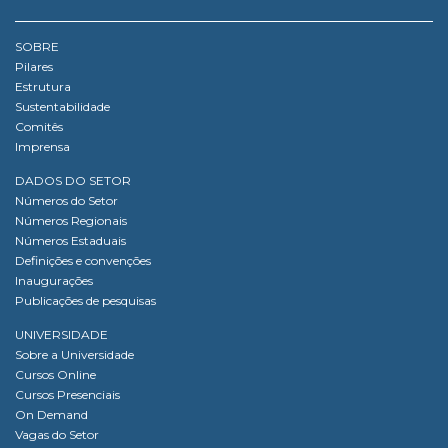
SOBRE
Pilares
Estrutura
Sustentabilidade
Comitês
Imprensa
DADOS DO SETOR
Números do Setor
Números Regionais
Números Estaduais
Definições e convenções
Inaugurações
Publicações de pesquisas
UNIVERSIDADE
Sobre a Universidade
Cursos Online
Cursos Presenciais
On Demand
Vagas do Setor