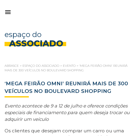
espaço do
ASSOCIADO
ABRASCE
>
ESPAÇO DO ASSOCIADO
>
EVENTO
>
‘MEGA FEIRÃO OMNI’ REUNIRÁ
MAIS DE 300 VEÍCULOS NO BOULEVARD SHOPPING
‘MEGA FEIRÃO OMNI’ REUNIRÁ MAIS DE 300
VEÍCULOS NO BOULEVARD SHOPPING
Evento acontece de 9 a 12 de julho e oferece condições
especiais de financiamento para quem deseja trocar ou
adquirir um veículo
Os clientes que desejam comprar um carro ou uma