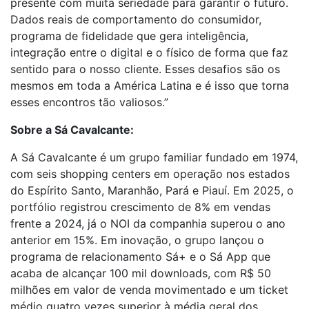
presente com muita seriedade para garantir o futuro.
Dados reais de comportamento do consumidor,
programa de fidelidade que gera inteligência,
integração entre o digital e o físico de forma que faz
sentido para o nosso cliente. Esses desafios são os
mesmos em toda a América Latina e é isso que torna
esses encontros tão valiosos.”
Sobre a Sá Cavalcante:
A Sá Cavalcante é um grupo familiar fundado em 1974,
com seis shopping centers em operação nos estados
do Espírito Santo, Maranhão, Pará e Piauí. Em 2025, o
portfólio registrou crescimento de 8% em vendas
frente a 2024, já o NOI da companhia superou o ano
anterior em 15%. Em inovação, o grupo lançou o
programa de relacionamento Sá+ e o Sá App que
acaba de alcançar 100 mil downloads, com R$ 50
milhões em valor de venda movimentado e um ticket
médio quatro vezes superior à média geral dos