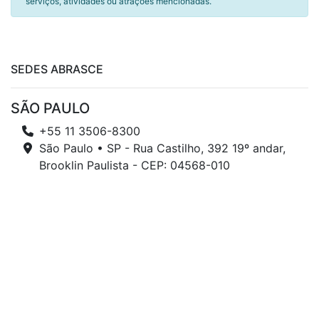
serviços, atividades ou atrações mencionadas.
SEDES ABRASCE
SÃO PAULO
+55 11 3506-8300
São Paulo • SP - Rua Castilho, 392 19º andar,
Brooklin Paulista - CEP: 04568-010