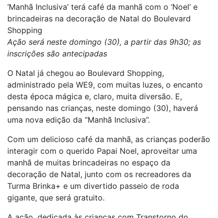
‘Manhã Inclusiva’ terá café da manhã com o ‘Noel’ e
brincadeiras na decoração de Natal do Boulevard
Shopping
Ação será neste domingo (30), a partir das 9h30; as
inscrições são antecipadas
O Natal já chegou ao Boulevard Shopping,
administrado pela WE9, com muitas luzes, o encanto
desta época mágica e, claro, muita diversão. E,
pensando nas crianças, neste domingo (30), haverá
uma nova edição da “Manhã Inclusiva”.
Com um delicioso café da manhã, as crianças poderão
interagir com o querido Papai Noel, aproveitar uma
manhã de muitas brincadeiras no espaço da
decoração de Natal, junto com os recreadores da
Turma Brinka+ e um divertido passeio de roda
gigante, que será gratuito.
A ação, dedicada às crianças com Transtorno do