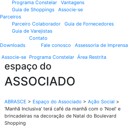
Programa Constelar
Vantagens
Guia de Shoppings
Associe-se
Parceiros
Parceiro Colaborador
Guia de Fornecedores
Guia de Varejistas
Contato
Downloads
Fale conosco
Assessoria de Imprensa
Associe-se
Programa
Constelar
Área
Restrita
espaço do
ASSOCIADO
ABRASCE
>
Espaço do Associado
>
Ação Social
>
‘Manhã Inclusiva’ terá café da manhã com o ‘Noel’ e
brincadeiras na decoração de Natal do Boulevard
Shopping