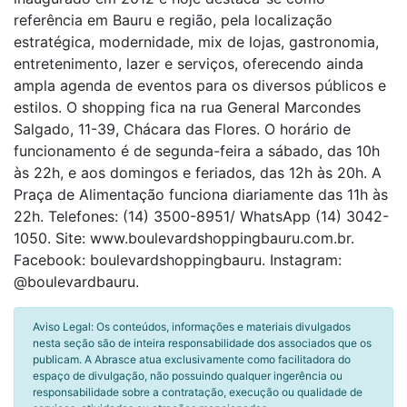
referência em Bauru e região, pela localização
estratégica, modernidade, mix de lojas, gastronomia,
entretenimento, lazer e serviços, oferecendo ainda
ampla agenda de eventos para os diversos públicos e
estilos. O shopping fica na rua General Marcondes
Salgado, 11-39, Chácara das Flores. O horário de
funcionamento é de segunda-feira a sábado, das 10h
às 22h, e aos domingos e feriados, das 12h às 20h. A
Praça de Alimentação funciona diariamente das 11h às
22h. Telefones: (14) 3500-8951/ WhatsApp (14) 3042-
1050. Site: www.boulevardshoppingbauru.com.br.
Facebook: boulevardshoppingbauru. Instagram:
@boulevardbauru.
Aviso Legal: Os conteúdos, informações e materiais divulgados
nesta seção são de inteira responsabilidade dos associados que os
publicam. A Abrasce atua exclusivamente como facilitadora do
espaço de divulgação, não possuindo qualquer ingerência ou
responsabilidade sobre a contratação, execução ou qualidade de