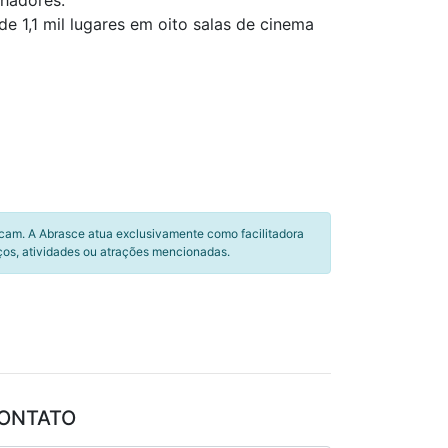
lhadores.
e 1,1 mil lugares em oito salas de cinema
icam. A Abrasce atua exclusivamente como facilitadora
ços, atividades ou atrações mencionadas.
ONTATO