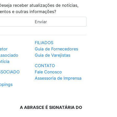
Deseja receber atualizações de notícias,
entos e outras informações?
FILIADOS
etor
Guia de Fornecedores
Associado
Guia de Varejistas
tícia
CONTATO
SSOCIADO
Fale Conosco
Assessoria de Imprensa
ppings
A ABRASCE É SIGNATÁRIA DO