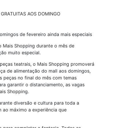
E GRATUITAS AOS DOMINGO
domingos de fevereiro ainda mais especiais
 do Mais Shopping durante o mês de
ão muito especial.
 peças teatrais, o Mais Shopping promoverá
aça de alimentação do mall aos domingos,
s peças no final do mês com temas
ra garantir o distanciamento, as vagas
Mais Shopping.
ante diversão e cultura para toda a
am ao máximo a experiência que