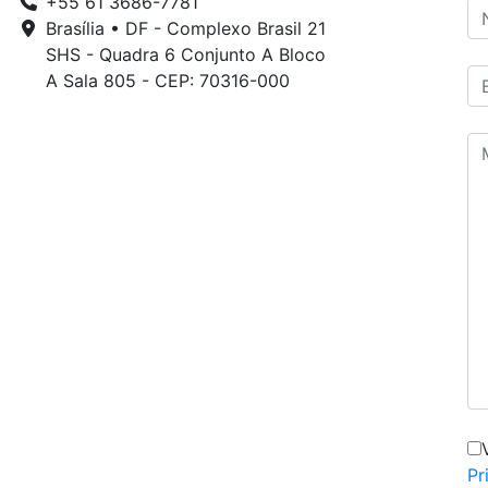
+55 61 3686-7781
Brasília • DF - Complexo Brasil 21
SHS - Quadra 6 Conjunto A Bloco
A Sala 805 - CEP: 70316-000
Pr