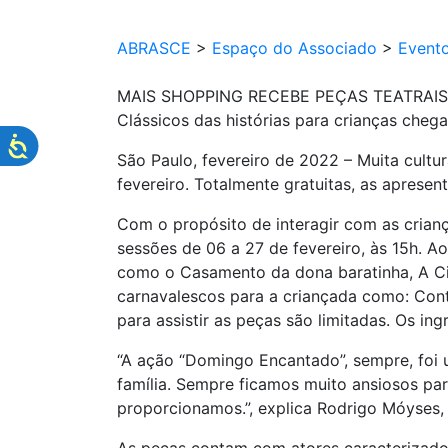
ABRASCE
>
Espaço do Associado
>
Event
MAIS SHOPPING RECEBE PEÇAS TEATRAIS
Clássicos das histórias para crianças cheg
São Paulo, fevereiro de 2022 – Muita cultu
fevereiro. Totalmente gratuitas, as apres
Com o propósito de interagir com as crian
sessões de 06 a 27 de fevereiro, às 15h. 
como o Casamento da dona baratinha, A Ci
carnavalescos para a criançada como: Cont
para assistir as peças são limitadas. Os in
“A ação “Domingo Encantado”, sempre, foi 
família. Sempre ficamos muito ansiosos pa
proporcionamos.”, explica Rodrigo Móyses,