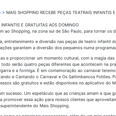
o
>
MAIS SHOPPING RECEBE PEÇAS TEATRAIS INFANTIS 
 INFANTIS E GRATUITAS AOS DOMINGO
am ao Shopping, na zona sul de São Paulo, para tornar os 
ra, entretenimento e diversão nas peças de teatro infantil
entações garantem a diversão dos pequenos numa programaç
ças e proporcionar um momento cultural, com a magia das
Ao todo serão quatro peças diferentes que acontecem na pr
garra e a formiga. É em comemoração ao carnaval teremo
ando e Cantando o Carnaval e Os Saltimbancos Foliões. Pa
gressos são gratuitos e estão disponíveis no aplicativo do 
um sucesso. Um espetáculo que as crianças amam e que gar
ra promover essa ação para nossos clientes que aproveit
 superintendente do Mais Shopping.