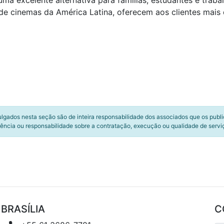
ma excelente alternativa para famílias, estudantes e traba
de cinemas da América Latina, oferecem aos clientes mais d
ulgados nesta seção são de inteira responsabilidade dos associados que os publ
ência ou responsabilidade sobre a contratação, execução ou qualidade de servi
BRASÍLIA
C