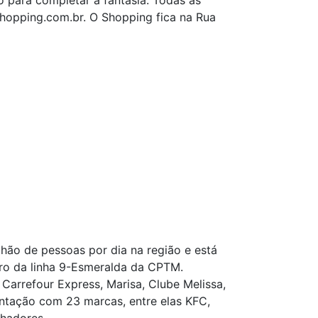
 para completar a fantasia. Todas as
hopping.com.br. O Shopping fica na Rua
hão de pessoas por dia na região e está
aro da linha 9-Esmeralda da CPTM.
rrefour Express, Marisa, Clube Melissa,
entação com 23 marcas, entre elas KFC,