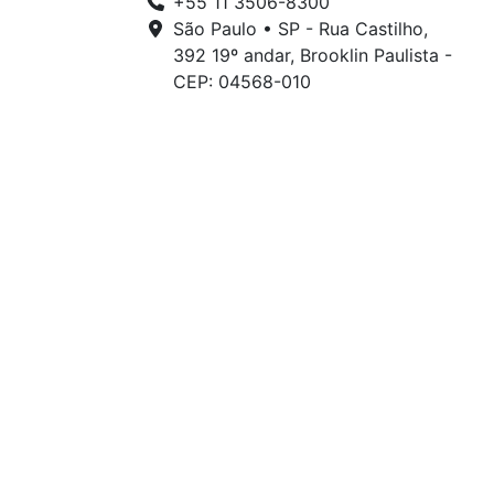
+55 11 3506-8300
São Paulo • SP - Rua Castilho,
392 19º andar, Brooklin Paulista -
CEP: 04568-010