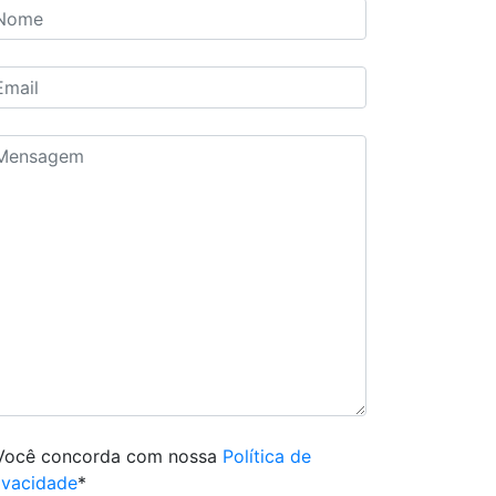
Você concorda com nossa
Política de
ivacidade
*