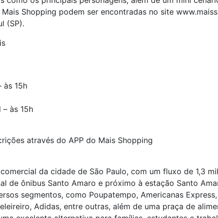
 como os principais personagens, além de um mini cenário
o Mais Shopping podem ser encontradas no site www.maiss
l (SP).
is
 às 15h
 – às 15h
scrições através do APP do Mais Shopping
comercial da cidade de São Paulo, com um fluxo de 1,3 mil
inal de ônibus Santo Amaro e próximo à estação Santo Am
rsos segmentos, como Poupatempo, Americanas Express, Ca
leireiro, Adidas, entre outras, além de uma praça de alim